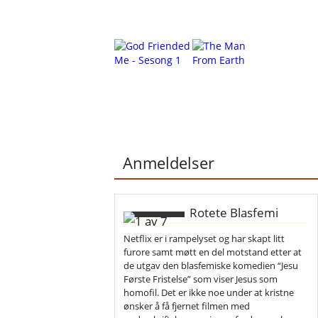
Anmeldelser
Rotete Blasfemi
Netflix er i rampelyset og har skapt litt
furore samt møtt en del motstand etter at
de utgav den blasfemiske komedien “Jesu
Første Fristelse” som viser Jesus som
homofil. Det er ikke noe under at kristne
ønsker å få fjernet filmen med