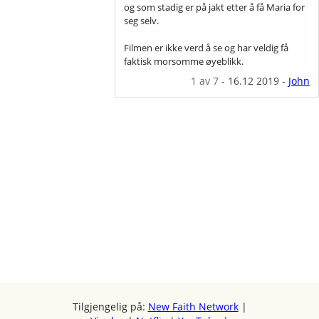
og som stadig er på jakt etter å få Maria for
seg selv.
Filmen er ikke verd å se og har veldig få
faktisk morsomme øyeblikk.
1
av 7
-
16.12 2019
-
John
Tilgjengelig på:
New Faith Network
|