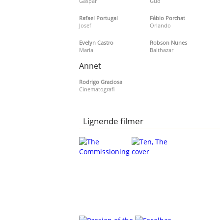
Gaspar
Gud
Rafael Portugal
Fábio Porchat
Josef
Orlando
Evelyn Castro
Robson Nunes
Maria
Balthazar
Annet
Rodrigo Graciosa
Cinematografi
Lignende filmer