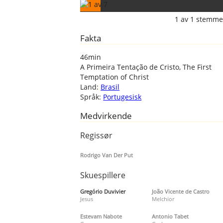
1
av
1
stemme
Fakta
46min
A Primeira Tentação de Cristo, The First
Temptation of Christ
Land:
Brasil
Språk:
Portugesisk
Medvirkende
Regissør
Rodrigo Van Der Put
Skuespillere
Gregório Duvivier
João Vicente de Castro
Jesus
Melchior
Estevam Nabote
Antonio Tabet