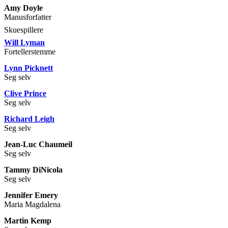
Amy Doyle
Manusforfatter
Skuespillere
Will Lyman
Fortellerstemme
Lynn Picknett
Seg selv
Clive Prince
Seg selv
Richard Leigh
Seg selv
Jean-Luc Chaumeil
Seg selv
Tammy DiNicola
Seg selv
Jennifer Emery
Maria Magdalena
Martin Kemp