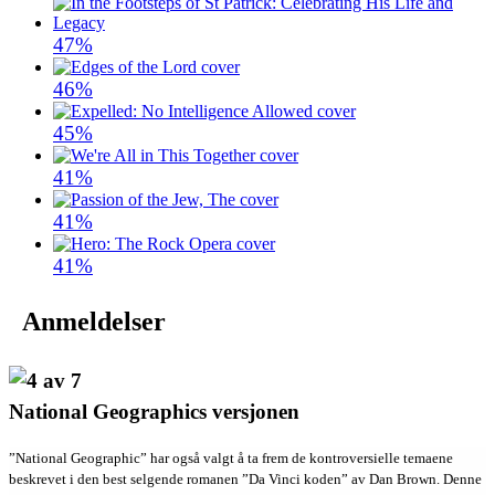
47%
46%
45%
41%
41%
41%
Anmeldelser
National Geographics versjonen
”National Geographic” har også valgt å ta frem de kontroversielle temaene
beskrevet i den best selgende romanen ”Da Vinci koden” av Dan Brown. Denne