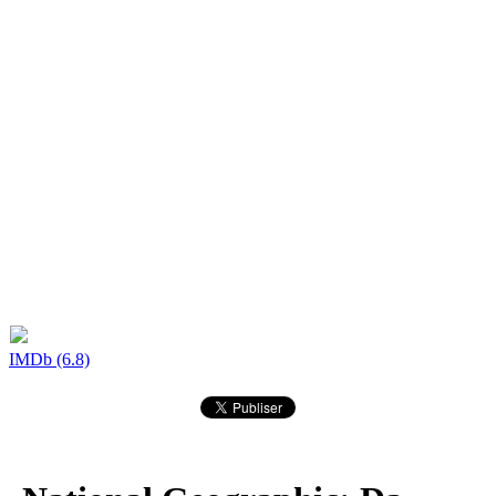
IMDb (6.8)