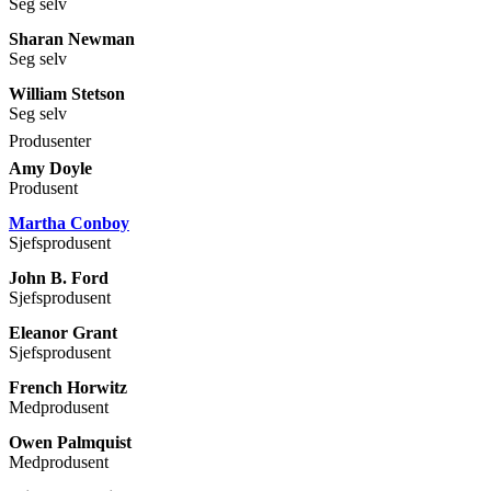
Seg selv
Sharan Newman
Seg selv
William Stetson
Seg selv
Produsenter
Amy Doyle
Produsent
Martha Conboy
Sjefsprodusent
John B. Ford
Sjefsprodusent
Eleanor Grant
Sjefsprodusent
French Horwitz
Medprodusent
Owen Palmquist
Medprodusent