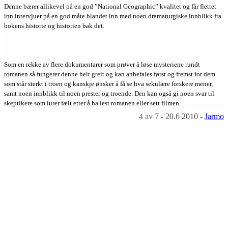
Denne bærer allikevel på en god ”National Geographic” kvalitet og får flettet
inn intervjuer på en god måte blandet inn med noen dramaturgiske innblikk fra
bokens historie og historien bak det.
Som en rekke av flere dokumentarer som prøver å løse mysteriene rundt
romanen så fungerer denne helt greit og kan anbefales først og fremst for dem
som står sterkt i troen og kanskje ønsker å få se hva sekulære forskere mener,
samt noen innblikk til noen prester og troende. Den kan også gi noen svar til
skeptikere som lurer fælt etter å ha lest romanen eller sett filmen.
4
av 7
-
20.6 2010
-
Jarmo