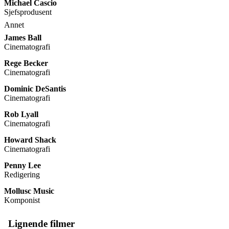
Michael Cascio
Sjefsprodusent
Annet
James Ball
Cinematografi
Rege Becker
Cinematografi
Dominic DeSantis
Cinematografi
Rob Lyall
Cinematografi
Howard Shack
Cinematografi
Penny Lee
Redigering
Mollusc Music
Komponist
Lignende filmer