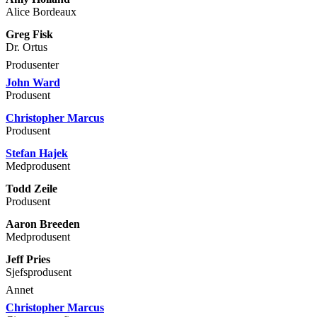
Alice Bordeaux
Greg Fisk
Dr. Ortus
Produsenter
John Ward
Produsent
Christopher Marcus
Produsent
Stefan Hajek
Medprodusent
Todd Zeile
Produsent
Aaron Breeden
Medprodusent
Jeff Pries
Sjefsprodusent
Annet
Christopher Marcus