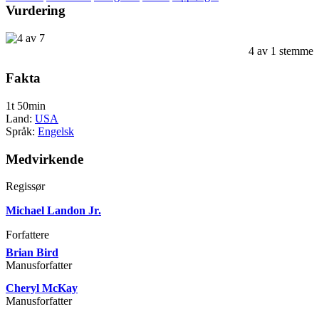
Vurdering
4
av
1
stemme
Fakta
1t 50min
Land:
USA
Språk:
Engelsk
Medvirkende
Regissør
Michael Landon Jr.
Forfattere
Brian Bird
Manusforfatter
Cheryl McKay
Manusforfatter