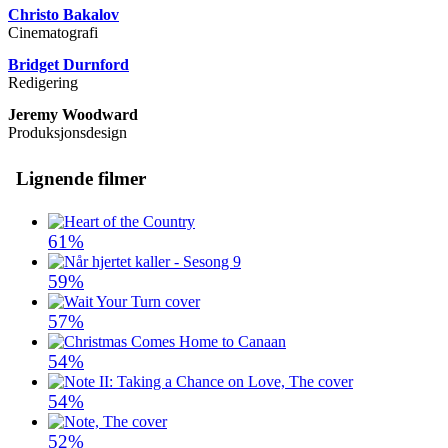
Christo Bakalov
Cinematografi
Bridget Durnford
Redigering
Jeremy Woodward
Produksjonsdesign
Lignende filmer
61%
59%
57%
54%
54%
52%