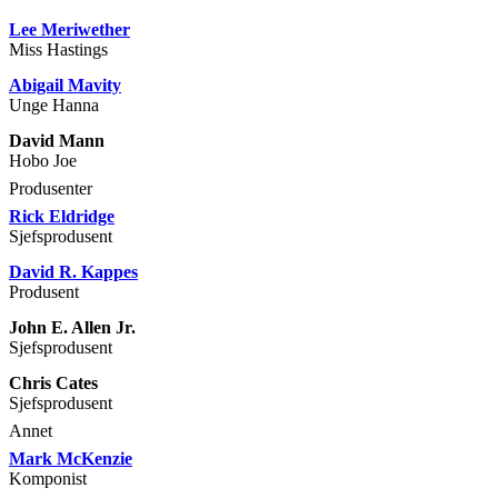
Lee Meriwether
Miss Hastings
Abigail Mavity
Unge Hanna
David Mann
Hobo Joe
Produsenter
Rick Eldridge
Sjefsprodusent
David R. Kappes
Produsent
John E. Allen Jr.
Sjefsprodusent
Chris Cates
Sjefsprodusent
Annet
Mark McKenzie
Komponist