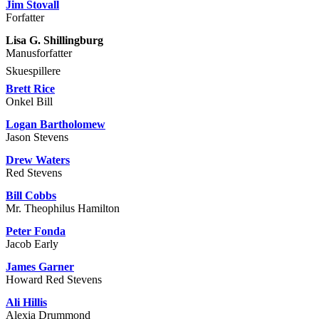
Jim Stovall
Forfatter
Lisa G. Shillingburg
Manusforfatter
Skuespillere
Brett Rice
Onkel Bill
Logan Bartholomew
Jason Stevens
Drew Waters
Red Stevens
Bill Cobbs
Mr. Theophilus Hamilton
Peter Fonda
Jacob Early
James Garner
Howard Red Stevens
Ali Hillis
Alexia Drummond