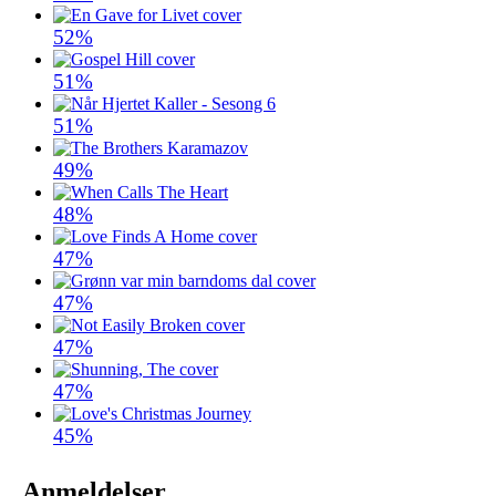
52%
51%
51%
49%
48%
47%
47%
47%
47%
45%
Anmeldelser