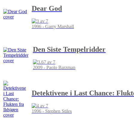
Dear God
1996 - Garry Marshall
Den Siste Tempelridder
2009 - Paolo Barzman
Detektivene i Last Chance: Flukt
1996 - Stephen Stiles