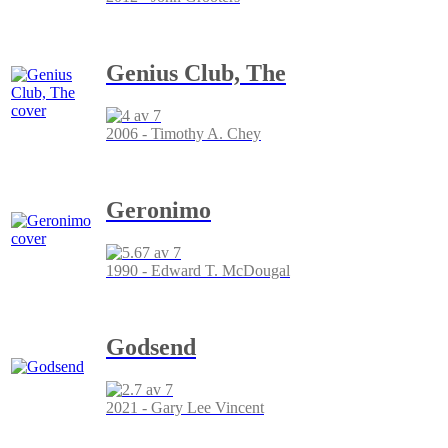
Genius Club, The
2006 - Timothy A. Chey
Geronimo
1990 - Edward T. McDougal
Godsend
2021 - Gary Lee Vincent