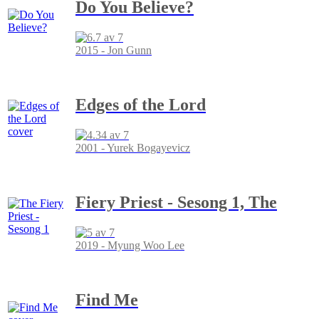
Do You Believe?
2015 - Jon Gunn
Edges of the Lord
2001 - Yurek Bogayevicz
Fiery Priest - Sesong 1, The
2019 - Myung Woo Lee
Find Me