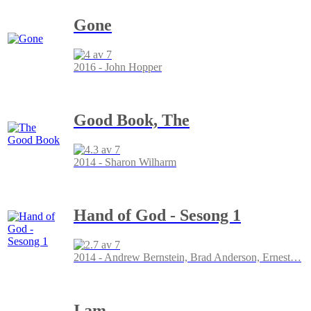
Gone
2016 - John Hopper
Good Book, The
2014 - Sharon Wilharm
Hand of God - Sesong 1
2014 - Andrew Bernstein, Brad Anderson, Ernest
…
I am