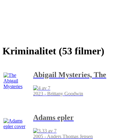
Kriminalitet (53 filmer)
Abigail Mysteries, The
2023 - Brittany Goodwin
Adams epler
2005 - Anders Thomas Jensen