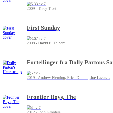
2009 - Tracy Trost
First Sunday
2008 - David E. Talbert
Fortellinger fra Dolly Partons S
2019 - Andrew Fleming, Erica Dunton, Joe Lazar
…
Frontier Boys, The
2012 - John Grooters