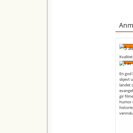
Anme
Kvalitet
En god 
skjevt u
landet 
evangel
gir film
humor o
historie
vennska