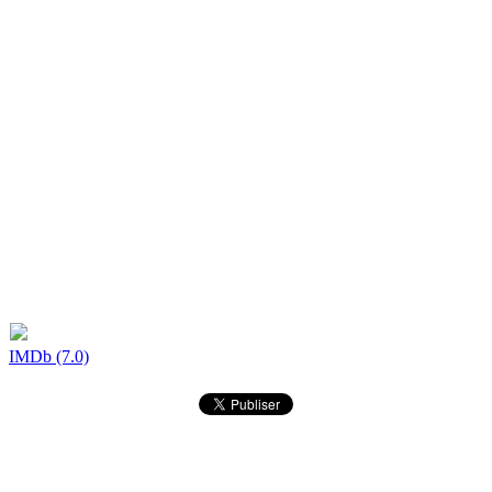
IMDb (7.0)