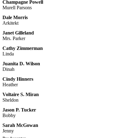
Champagne Powell
Murell Parsons
Dale Morris
Arkitekt
Janet Gilleland
Mrs. Parker
Cathy Zimmerman
Linda
Juanita D. Wilson
Dinah
Cindy Hinners
Heather
Voltaire S. Miran
Sheldon
Jason P. Tucker
Bobby
Sarah McGowan
Jenny