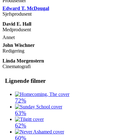
Produsenter
Edward T. McDougal
Sjefsprodusent
David E. Hall
Medprodusent
Annet
John Wischner
Redigering
Linda Morgenstern
Cinematografi
Lignende filmer
72%
63%
62%
60%