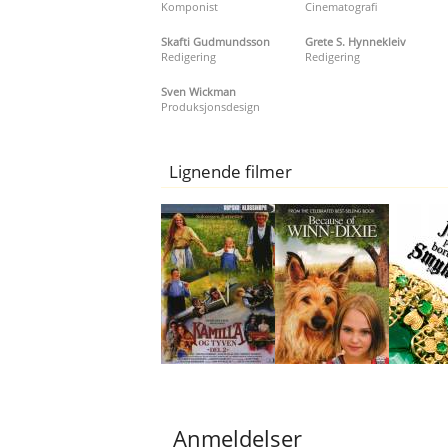
Komponist
Cinematografi
Skafti Gudmundsson
Grete S. Hynnekleiv
Redigering
Redigering
Sven Wickman
Produksjonsdesign
Lignende filmer
Anmeldelser