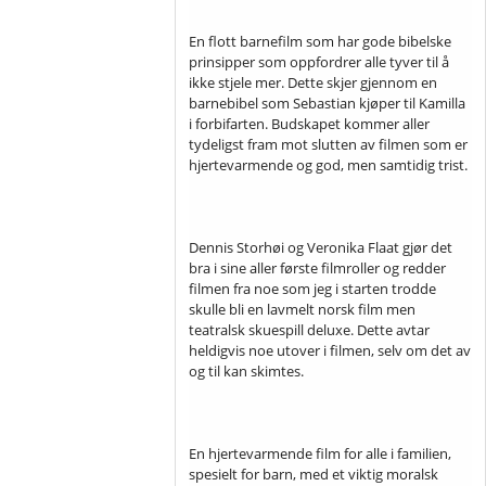
En flott barnefilm som har gode bibelske
prinsipper som oppfordrer alle tyver til å
ikke stjele mer. Dette skjer gjennom en
barnebibel som Sebastian kjøper til Kamilla
i forbifarten. Budskapet kommer aller
tydeligst fram mot slutten av filmen som er
hjertevarmende og god, men samtidig trist.
Dennis Storhøi og Veronika Flaat gjør det
bra i sine aller første filmroller og redder
filmen fra noe som jeg i starten trodde
skulle bli en lavmelt norsk film men
teatralsk skuespill deluxe. Dette avtar
heldigvis noe utover i filmen, selv om det av
og til kan skimtes.
En hjertevarmende film for alle i familien,
spesielt for barn, med et viktig moralsk