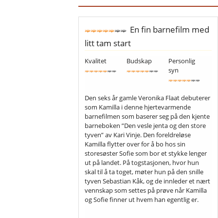
En fin barnefilm med
litt tam start
Kvalitet
Budskap
Personlig
syn
Den seks år gamle Veronika Flaat debuterer
som Kamilla i denne hjertevarmende
barnefilmen som baserer seg på den kjente
barneboken ”Den vesle jenta og den store
tyven” av Kari Vinje. Den foreldreløse
Kamilla flytter over for å bo hos sin
storesøster Sofie som bor et stykke lenger
ut på landet. På togstasjonen, hvor hun
skal til å ta toget, møter hun på den snille
tyven Sebastian Kåk, og de innleder et nært
vennskap som settes på prøve når Kamilla
og Sofie finner ut hvem han egentlig er.