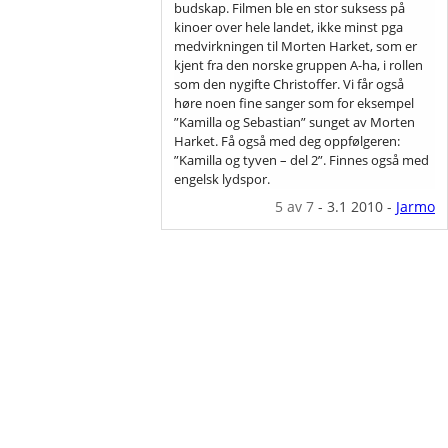
budskap. Filmen ble en stor suksess på
kinoer over hele landet, ikke minst pga
medvirkningen til Morten Harket, som er
kjent fra den norske gruppen A-ha, i rollen
som den nygifte Christoffer. Vi får også
høre noen fine sanger som for eksempel
”Kamilla og Sebastian” sunget av Morten
Harket. Få også med deg oppfølgeren:
”Kamilla og tyven – del 2”. Finnes også med
engelsk lydspor.
5
av 7
-
3.1 2010
-
Jarmo