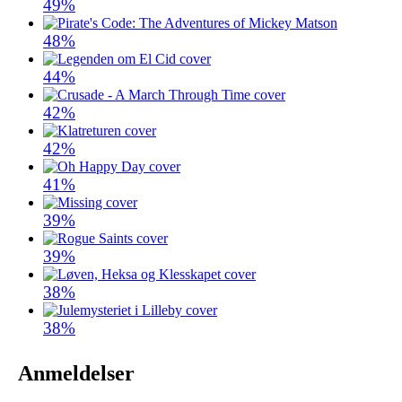
49%
48%
44%
42%
42%
41%
39%
39%
38%
38%
Anmeldelser