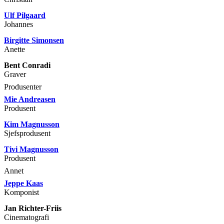
Ulf Pilgaard
Johannes
Birgitte Simonsen
Anette
Bent Conradi
Graver
Produsenter
Mie Andreasen
Produsent
Kim Magnusson
Sjefsprodusent
Tivi Magnusson
Produsent
Annet
Jeppe Kaas
Komponist
Jan Richter-Friis
Cinematografi