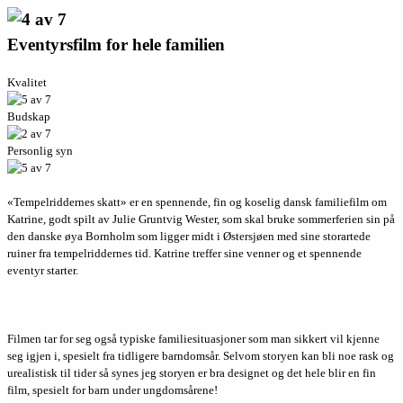
Eventyrsfilm for hele familien
Kvalitet
Budskap
Personlig syn
«Tempelriddernes skatt» er en spennende, fin og koselig dansk familiefilm om
Katrine, godt spilt av Julie Gruntvig Wester, som skal bruke sommerferien sin på
den danske øya Bornholm som ligger midt i Østersjøen med sine storartede
ruiner fra tempelriddernes tid. Katrine treffer sine venner og et spennende
eventyr starter.
Filmen tar for seg også typiske familiesituasjoner som man sikkert vil kjenne
seg igjen i, spesielt fra tidligere barndomsår. Selvom storyen kan bli noe rask og
urealistisk til tider så synes jeg storyen er bra designet og det hele blir en fin
film, spesielt for barn under ungdomsårene!