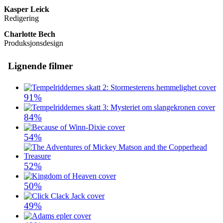
Kasper Leick
Redigering
Charlotte Bech
Produksjonsdesign
Lignende filmer
91%
84%
54%
52%
50%
49%