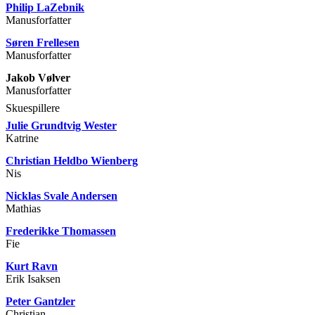
Philip LaZebnik
Manusforfatter
Søren Frellesen
Manusforfatter
Jakob Vølver
Manusforfatter
Skuespillere
Julie Grundtvig Wester
Katrine
Christian Heldbo Wienberg
Nis
Nicklas Svale Andersen
Mathias
Frederikke Thomassen
Fie
Kurt Ravn
Erik Isaksen
Peter Gantzler
Christian