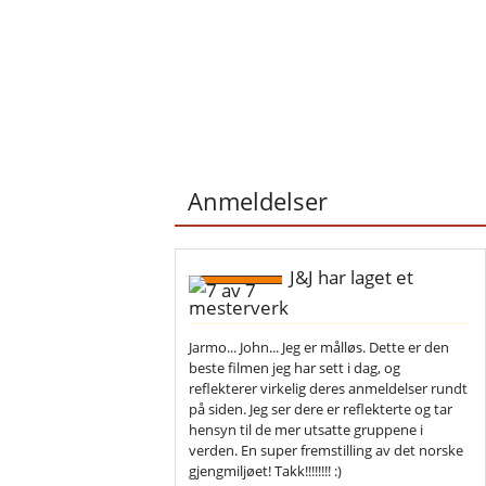
Anmeldelser
J&J har laget et
mesterverk
Jarmo... John... Jeg er målløs. Dette er den
beste filmen jeg har sett i dag, og
reflekterer virkelig deres anmeldelser rundt
på siden. Jeg ser dere er reflekterte og tar
hensyn til de mer utsatte gruppene i
verden. En super fremstilling av det norske
gjengmiljøet! Takk!!!!!!!! :)