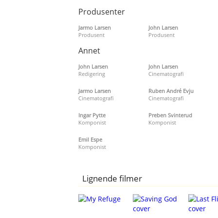
Produsenter
Jarmo Larsen
John Larsen
Produsent
Produsent
Annet
John Larsen
John Larsen
Redigering
Cinematografi
Jarmo Larsen
Ruben André Evju
Cinematografi
Cinematografi
Ingar Pytte
Preben Svinterud
Komponist
Komponist
Emil Espe
Komponist
Lignende filmer