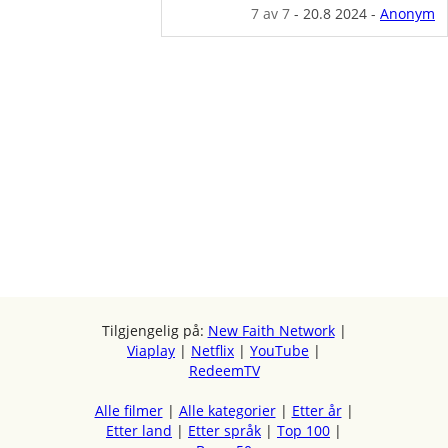
7
av 7
-
20.8 2024
-
Anonym
Tilgjengelig på:
New Faith Network
|
Viaplay
|
Netflix
|
YouTube
|
RedeemTV
Alle filmer
|
Alle kategorier
|
Etter år
|
Etter land
|
Etter språk
|
Top 100
|