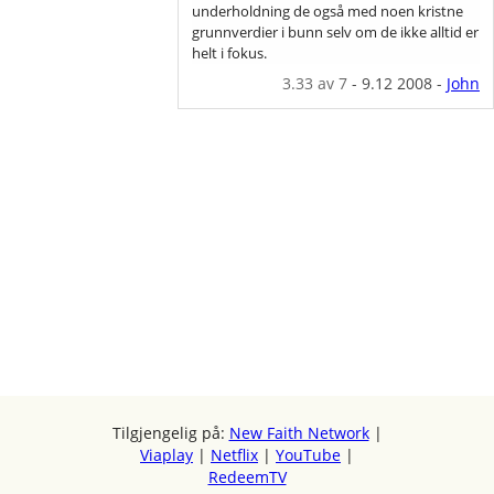
underholdning de også med noen kristne
grunnverdier i bunn selv om de ikke alltid er
helt i fokus.
3.33
av 7
-
9.12 2008
-
John
Tilgjengelig på:
New Faith Network
|
Viaplay
|
Netflix
|
YouTube
|
RedeemTV