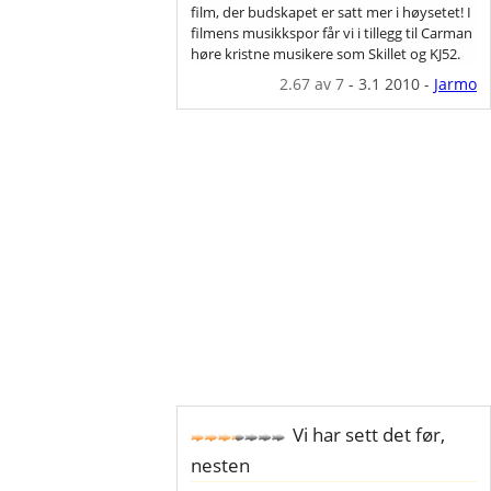
film, der budskapet er satt mer i høysetet! I
filmens musikkspor får vi i tillegg til Carman
høre kristne musikere som Skillet og KJ52.
2.67
av 7
-
3.1 2010
-
Jarmo
Vi har sett det før,
nesten