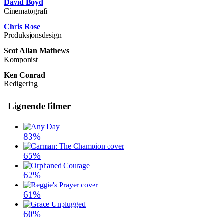
David Boyd
Cinematografi
Chris Rose
Produksjonsdesign
Scot Allan Mathews
Komponist
Ken Conrad
Redigering
Lignende filmer
83%
65%
62%
61%
60%