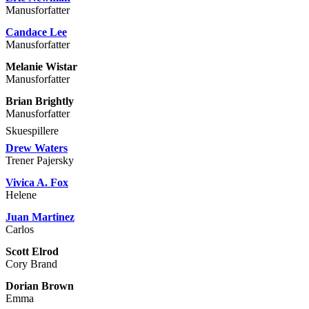
Manusforfatter
Candace Lee
Manusforfatter
Melanie Wistar
Manusforfatter
Brian Brightly
Manusforfatter
Skuespillere
Drew Waters
Trener Pajersky
Vivica A. Fox
Helene
Juan Martinez
Carlos
Scott Elrod
Cory Brand
Dorian Brown
Emma