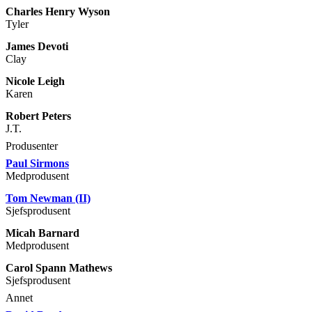
Charles Henry Wyson
Tyler
James Devoti
Clay
Nicole Leigh
Karen
Robert Peters
J.T.
Produsenter
Paul Sirmons
Medprodusent
Tom Newman (II)
Sjefsprodusent
Micah Barnard
Medprodusent
Carol Spann Mathews
Sjefsprodusent
Annet