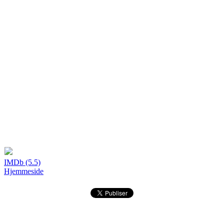
IMDb (5.5)
Hjemmeside