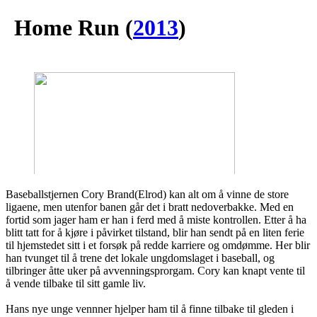
Home Run
(
2013
)
Baseballstjernen Cory Brand(Elrod) kan alt om å vinne de store
ligaene, men utenfor banen går det i bratt nedoverbakke. Med en
fortid som jager ham er han i ferd med å miste kontrollen. Etter å ha
blitt tatt for å kjøre i påvirket tilstand, blir han sendt på en liten ferie
til hjemstedet sitt i et forsøk på redde karriere og omdømme. Her blir
han tvunget til å trene det lokale ungdomslaget i baseball, og
tilbringer åtte uker på avvenningsprorgam. Cory kan knapt vente til
å vende tilbake til sitt gamle liv.
Hans nye unge vennner hjelper ham til å finne tilbake til gleden i