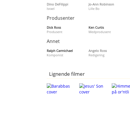
Dino DeFilippi
Jo-Ann Robinson
Israel
Lille Bo
Produsenter
Dick Ross
Ken Curtis
Produsent
Medprodusent
Annet
Ralph Carmichael
Angelo Ross
Komponist
Redigering
Lignende filmer