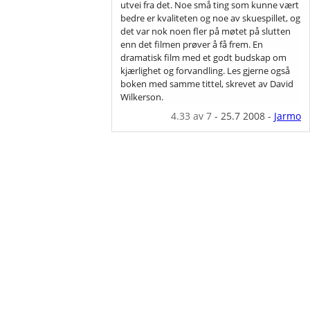
utvei fra det. Noe små ting som kunne vært
bedre er kvaliteten og noe av skuespillet, og
det var nok noen fler på møtet på slutten
enn det filmen prøver å få frem. En
dramatisk film med et godt budskap om
kjærlighet og forvandling. Les gjerne også
boken med samme tittel, skrevet av David
Wilkerson.
4.33
av 7
-
25.7 2008
-
Jarmo