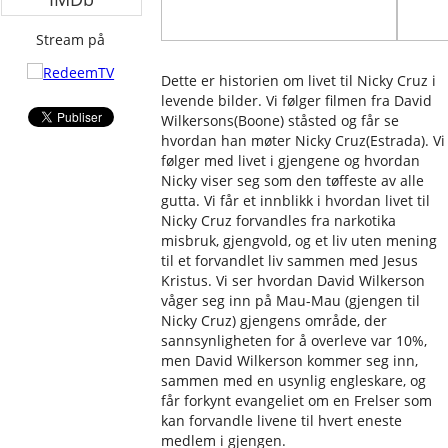
Stream på
Dette er historien om livet til Nicky Cruz i
levende bilder. Vi følger filmen fra David
Wilkersons(Boone) ståsted og får se
hvordan han møter Nicky Cruz(Estrada). Vi
følger med livet i gjengene og hvordan
Nicky viser seg som den tøffeste av alle
gutta. Vi får et innblikk i hvordan livet til
Nicky Cruz forvandles fra narkotika
misbruk, gjengvold, og et liv uten mening
til et forvandlet liv sammen med Jesus
Kristus. Vi ser hvordan David Wilkerson
våger seg inn på Mau-Mau (gjengen til
Nicky Cruz) gjengens område, der
sannsynligheten for å overleve var 10%,
men David Wilkerson kommer seg inn,
sammen med en usynlig engleskare, og
får forkynt evangeliet om en Frelser som
kan forvandle livene til hvert eneste
medlem i gjengen.