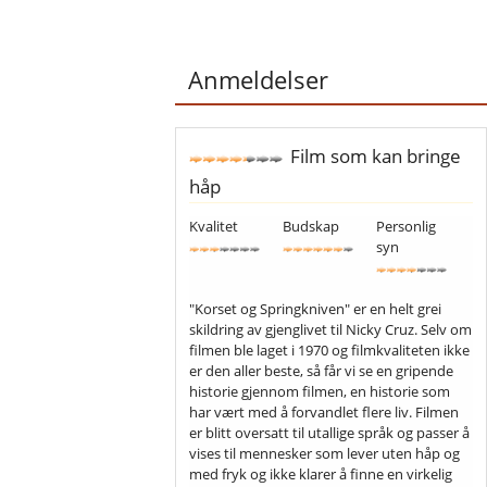
Anmeldelser
Film som kan bringe
håp
Kvalitet
Budskap
Personlig
syn
"Korset og Springkniven" er en helt grei
skildring av gjenglivet til Nicky Cruz. Selv om
filmen ble laget i 1970 og filmkvaliteten ikke
er den aller beste, så får vi se en gripende
historie gjennom filmen, en historie som
har vært med å forvandlet flere liv. Filmen
er blitt oversatt til utallige språk og passer å
vises til mennesker som lever uten håp og
med fryk og ikke klarer å finne en virkelig