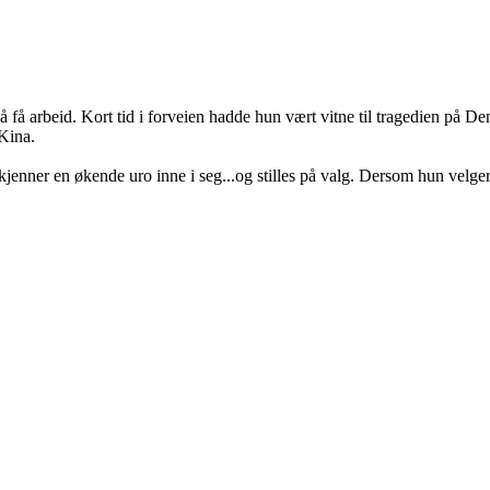
å få arbeid. Kort tid i forveien hadde hun vært vitne til tragedien på 
Kina.
enner en økende uro inne i seg...og stilles på valg. Dersom hun velger å