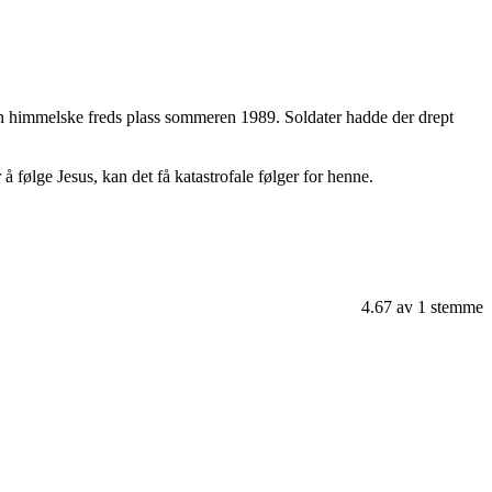
Den himmelske freds plass sommeren 1989. Soldater hadde der drept
 følge Jesus, kan det få katastrofale følger for henne.
4.67
av
1
stemme