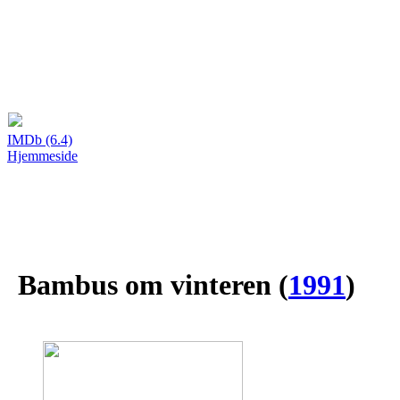
IMDb (6.4)
Hjemmeside
Bambus om vinteren
(
1991
)