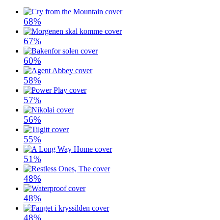
68%
67%
60%
58%
57%
56%
55%
51%
48%
48%
48%