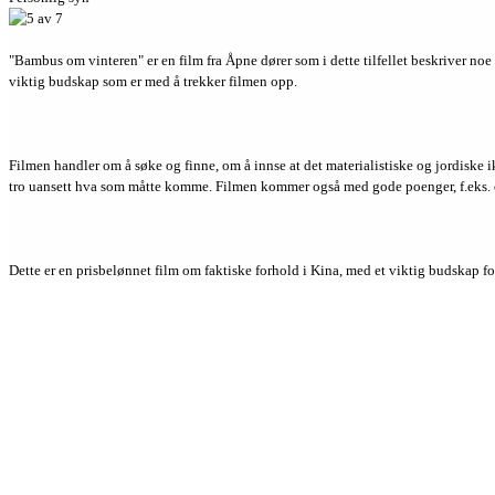
"Bambus om vinteren" er en film fra Åpne dører som i dette tilfellet beskriver noe 
viktig budskap som er med å trekker filmen opp.
Filmen handler om å søke og finne, om å innse at det materialistiske og jordiske ikk
tro uansett hva som måtte komme. Filmen kommer også med gode poenger, f.eks. om
Dette er en prisbelønnet film om faktiske forhold i Kina, med et viktig budskap fo