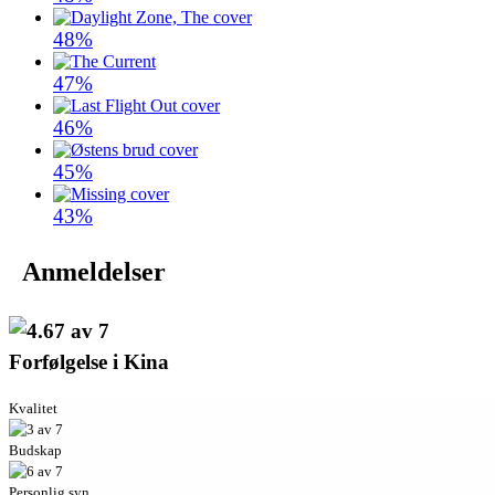
48%
47%
46%
45%
43%
Anmeldelser
Forfølgelse i Kina
Kvalitet
Budskap
Personlig syn