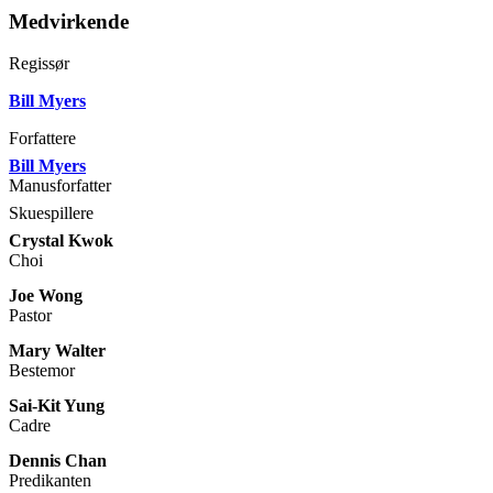
Medvirkende
Regissør
Bill Myers
Forfattere
Bill Myers
Manusforfatter
Skuespillere
Crystal Kwok
Choi
Joe Wong
Pastor
Mary Walter
Bestemor
Sai-Kit Yung
Cadre
Dennis Chan
Predikanten