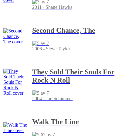
2011 - Shane Hawks
Second Chance, The
2006 - Steve Taylor
They Sold Their Souls For
Rock N Roll
2004 - Joe Schimmel
Walk The Line