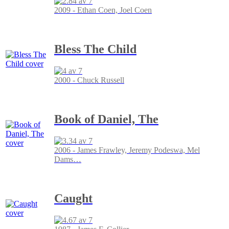
2009 - Ethan Coen, Joel Coen
Bless The Child
2000 - Chuck Russell
Book of Daniel, The
2006 - James Frawley, Jeremy Podeswa, Mel
Dams
…
Caught