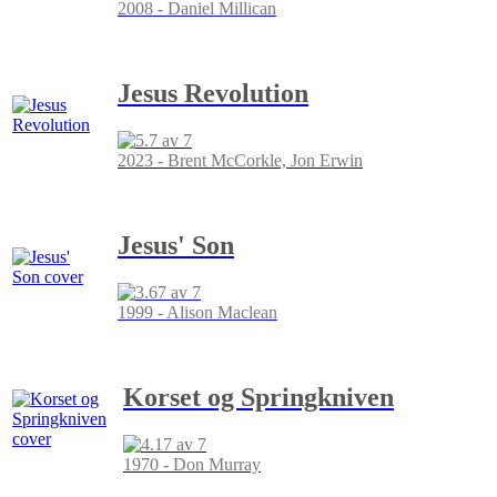
2008 - Daniel Millican
Jesus Revolution
2023 - Brent McCorkle, Jon Erwin
Jesus' Son
1999 - Alison Maclean
Korset og Springkniven
1970 - Don Murray