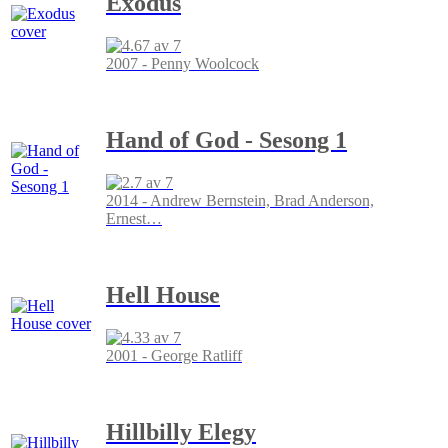
Exodus
2007 - Penny Woolcock
Hand of God - Sesong 1
2014 - Andrew Bernstein, Brad Anderson,
Ernest
…
Hell House
2001 - George Ratliff
Hillbilly Elegy