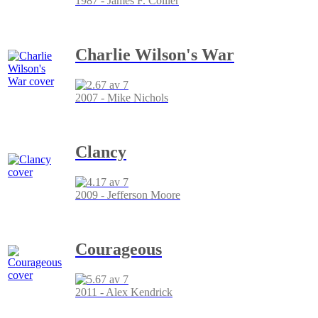
1987 - James F. Collier
Charlie Wilson's War
2007 - Mike Nichols
Clancy
2009 - Jefferson Moore
Courageous
2011 - Alex Kendrick