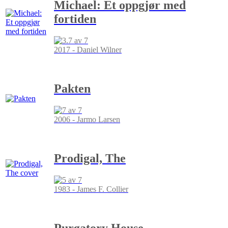
Michael: Et oppgjør med
fortiden
2017 - Daniel Wilner
Pakten
2006 - Jarmo Larsen
Prodigal, The
1983 - James F. Collier
Purgatory House