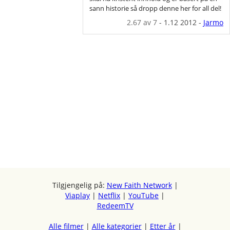
sann historie så dropp denne her for all del!
2.67
av 7
-
1.12 2012
-
Jarmo
Tilgjengelig på:
New Faith Network
|
Viaplay
|
Netflix
|
YouTube
|
RedeemTV
Alle filmer
|
Alle kategorier
|
Etter år
|