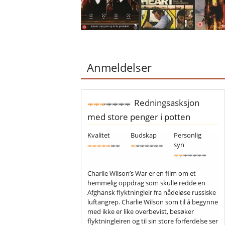
Anmeldelser
Redningsasksjon
med store penger i potten
Kvalitet
Budskap
Personlig
syn
Charlie Wilson’s War er en film om et
hemmelig oppdrag som skulle redde en
Afghansk flyktningleir fra nådeløse russiske
luftangrep. Charlie Wilson som til å begynne
med ikke er like overbevist, besøker
flyktningleiren og til sin store forferdelse ser