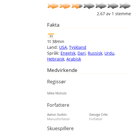
2.67
av
1
stemme
Fakta
1t 38min
Land:
USA
,
Tyskland
Språk:
Engelsk
,
Dari
,
Russisk
,
Urdu
,
Hebraisk
,
Arabisk
Medvirkende
Regissør
Mike Nichols
Forfattere
Aaron Sorkin
George Crile
Manusforfatter
Forfatter
Skuespillere