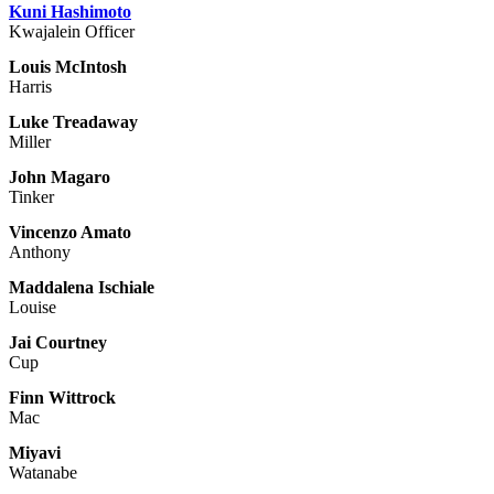
Kuni Hashimoto
Kwajalein Officer
Louis McIntosh
Harris
Luke Treadaway
Miller
John Magaro
Tinker
Vincenzo Amato
Anthony
Maddalena Ischiale
Louise
Jai Courtney
Cup
Finn Wittrock
Mac
Miyavi
Watanabe