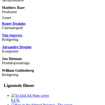
Sjefsprodusent
Matthew Baer
Produsent
Annet
Roger Deakins
Cinematografi
Tim Squyres
Redigering
Alexandre Desplat
Komponist
Jon Hutman
Produksjonsdesign
William Goldenberg
Redigering
Lignende filmer
61%