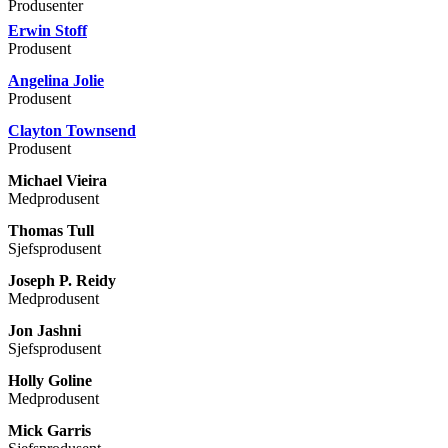
Produsenter
Erwin Stoff
Produsent
Angelina Jolie
Produsent
Clayton Townsend
Produsent
Michael Vieira
Medprodusent
Thomas Tull
Sjefsprodusent
Joseph P. Reidy
Medprodusent
Jon Jashni
Sjefsprodusent
Holly Goline
Medprodusent
Mick Garris