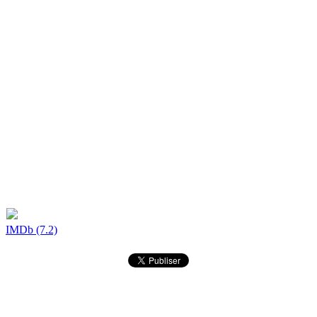
IMDb (7.2)