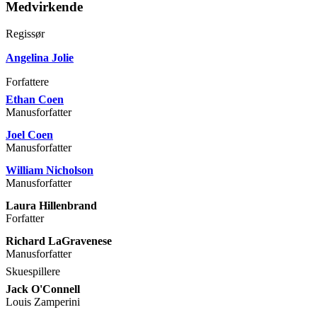
Medvirkende
Regissør
Angelina Jolie
Forfattere
Ethan Coen
Manusforfatter
Joel Coen
Manusforfatter
William Nicholson
Manusforfatter
Laura Hillenbrand
Forfatter
Richard LaGravenese
Manusforfatter
Skuespillere
Jack O'Connell
Louis Zamperini