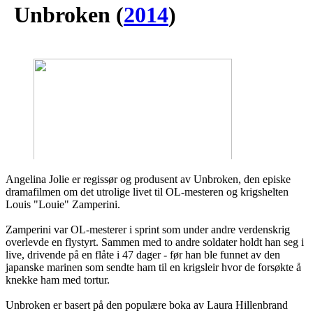
Unbroken
(
2014
)
Angelina Jolie er regissør og produsent av Unbroken, den episke
dramafilmen om det utrolige livet til OL-mesteren og krigshelten
Louis "Louie" Zamperini.
Zamperini var OL-mesterer i sprint som under andre verdenskrig
overlevde en flystyrt. Sammen med to andre soldater holdt han seg i
live, drivende på en flåte i 47 dager - før han ble funnet av den
japanske marinen som sendte ham til en krigsleir hvor de forsøkte å
knekke ham med tortur.
Unbroken er basert på den populære boka av Laura Hillenbrand