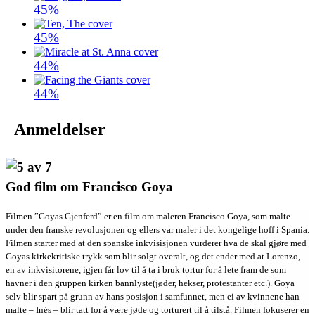
45%
45%
44%
44%
Anmeldelser
God film om Francisco Goya
Filmen ”Goyas Gjenferd” er en film om maleren Francisco Goya, som malte
under den franske revolusjonen og ellers var maler i det kongelige hoff i Spania.
Filmen starter med at den spanske inkvisisjonen vurderer hva de skal gjøre med
Goyas kirkekritiske trykk som blir solgt overalt, og det ender med at Lorenzo,
en av inkvisitorene, igjen får lov til å ta i bruk tortur for å lete fram de som
havner i den gruppen kirken bannlyste(jøder, hekser, protestanter etc.). Goya
selv blir spart på grunn av hans posisjon i samfunnet, men ei av kvinnene han
malte – Inés – blir tatt for å være jøde og torturert til å tilstå. Filmen fokuserer en