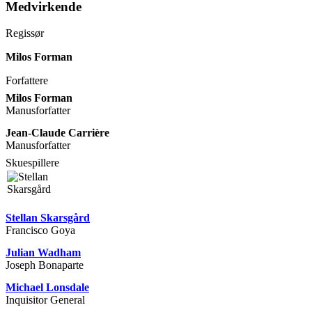
Medvirkende
Regissør
Milos Forman
Forfattere
Milos Forman
Manusforfatter
Jean-Claude Carrière
Manusforfatter
Skuespillere
Stellan Skarsgård
Francisco Goya
Julian Wadham
Joseph Bonaparte
Michael Lonsdale
Inquisitor General