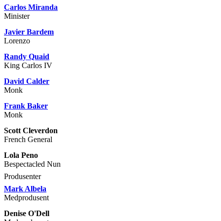
Carlos Miranda
Minister
Javier Bardem
Lorenzo
Randy Quaid
King Carlos IV
David Calder
Monk
Frank Baker
Monk
Scott Cleverdon
French General
Lola Peno
Bespectacled Nun
Produsenter
Mark Albela
Medprodusent
Denise O'Dell