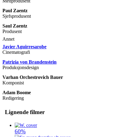
Medprodusent
Paul Zaentz
Sjefsprodusent
Saul Zaentz
Produsent
Annet
Javier Aguirresarobe
Cinematografi
Patrizia von Brandenstein
Produksjonsdesign
Varhan Orchestrovich Bauer
Komponist
Adam Boome
Redigering
Lignende filmer
60%