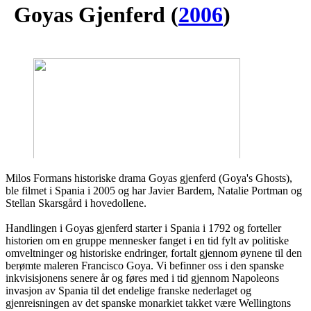
Goyas Gjenferd
(
2006
)
Milos Formans historiske drama Goyas gjenferd (Goya's Ghosts),
ble filmet i Spania i 2005 og har Javier Bardem, Natalie Portman og
Stellan Skarsgård i hovedollene.
Handlingen i Goyas gjenferd starter i Spania i 1792 og forteller
historien om en gruppe mennesker fanget i en tid fylt av politiske
omveltninger og historiske endringer, fortalt gjennom øynene til den
berømte maleren Francisco Goya. Vi befinner oss i den spanske
inkvisisjonens senere år og føres med i tid gjennom Napoleons
invasjon av Spania til det endelige franske nederlaget og
gjenreisningen av det spanske monarkiet takket være Wellingtons