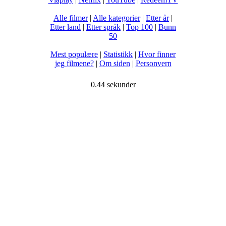
Alle filmer
|
Alle kategorier
|
Etter år
|
Etter land
|
Etter språk
|
Top 100
|
Bunn
50
Mest populære
|
Statistikk
|
Hvor finner
jeg filmene?
|
Om siden
|
Personvern
0.44 sekunder