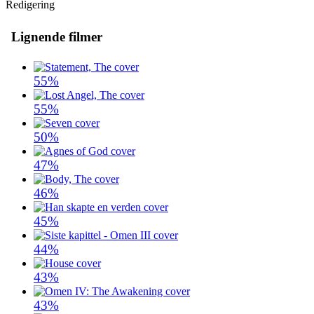
Redigering
Lignende filmer
55%
55%
50%
47%
46%
45%
44%
43%
43%