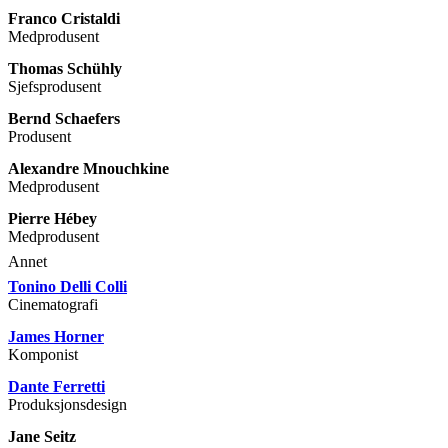
Franco Cristaldi
Medprodusent
Thomas Schühly
Sjefsprodusent
Bernd Schaefers
Produsent
Alexandre Mnouchkine
Medprodusent
Pierre Hébey
Medprodusent
Annet
Tonino Delli Colli
Cinematografi
James Horner
Komponist
Dante Ferretti
Produksjonsdesign
Jane Seitz