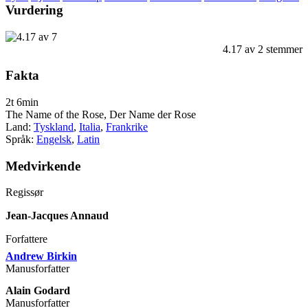
Vurdering
4.17
av
2
stemmer
Fakta
2t 6min
The Name of the Rose, Der Name der Rose
Land:
Tyskland
,
Italia
,
Frankrike
Språk:
Engelsk
,
Latin
Medvirkende
Regissør
Jean-Jacques Annaud
Forfattere
Andrew Birkin
Manusforfatter
Alain Godard
Manusforfatter