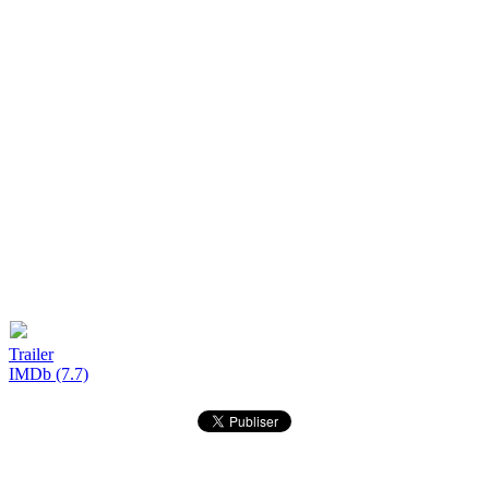
Trailer
IMDb (7.7)