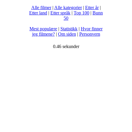
Alle filmer
|
Alle kategorier
|
Etter år
|
Etter land
|
Etter språk
|
Top 100
|
Bunn
50
Mest populære
|
Statistikk
|
Hvor finner
jeg filmene?
|
Om siden
|
Personvern
0.46 sekunder