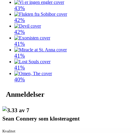
43%
42%
42%
41%
41%
41%
40%
Anmeldelser
Sean Connery som klosteragent
Kvalitet