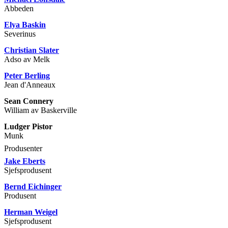
Abbeden
Elya Baskin
Severinus
Christian Slater
Adso av Melk
Peter Berling
Jean d'Anneaux
Sean Connery
William av Baskerville
Ludger Pistor
Munk
Produsenter
Jake Eberts
Sjefsprodusent
Bernd Eichinger
Produsent
Herman Weigel
Sjefsprodusent