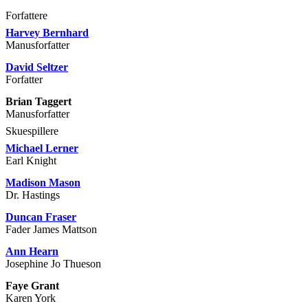
Forfattere
Harvey Bernhard
Manusforfatter
David Seltzer
Forfatter
Brian Taggert
Manusforfatter
Skuespillere
Michael Lerner
Earl Knight
Madison Mason
Dr. Hastings
Duncan Fraser
Fader James Mattson
Ann Hearn
Josephine Jo Thueson
Faye Grant
Karen York