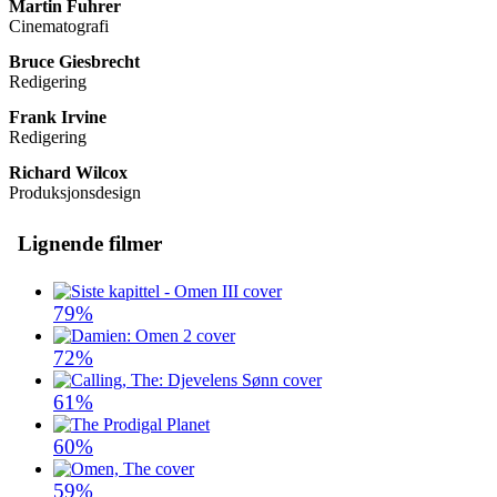
Martin Fuhrer
Cinematografi
Bruce Giesbrecht
Redigering
Frank Irvine
Redigering
Richard Wilcox
Produksjonsdesign
Lignende filmer
79%
72%
61%
60%
59%