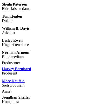
Sheila Paterson
Eldre kristen dame
Tom Heaton
Doktor
William B. Davis
Advokat
Lesley Ewen
Ung kristen dame
Norman Armour
Blind medium
Produsenter
Harvey Bernhard
Produsent
Mace Neufeld
Sjefsprodusent
Annet
Jonathan Sheffer
Komponist