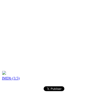
IMDb (3.5)