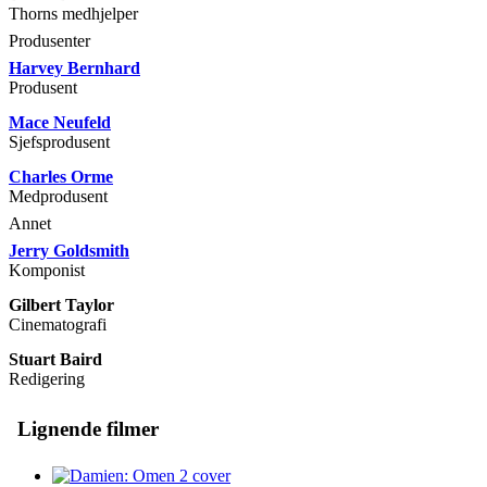
Thorns medhjelper
Produsenter
Harvey Bernhard
Produsent
Mace Neufeld
Sjefsprodusent
Charles Orme
Medprodusent
Annet
Jerry Goldsmith
Komponist
Gilbert Taylor
Cinematografi
Stuart Baird
Redigering
Lignende filmer