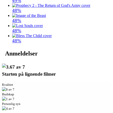
49%
48%
48%
48%
48%
Anmeldelser
Starten på lignende filmer
Kvalitet
Budskap
Personlig syn