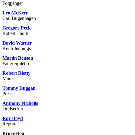
Fotgjenger
Leo McKern
Carl Bugenhagen
Gregory Peck
Robert Thorn
David Warner
Keith Jennings
Martin Benson
Fader Spiletto
Robert Rietty
Munk
Tommy Duggan
Prest
Anthony Nicholls
Dr. Becker
Roy Boyd
Reporter
Bruce Boa