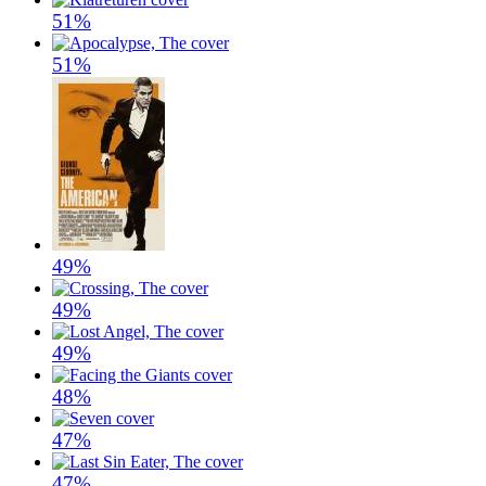
51%
51%
49%
49%
49%
48%
47%
47%