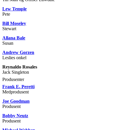
Lew Temple
Pete
Bill Moseley
Stewart
Allana Bale
Susan
Andrew Gorzen
Leslies onkel
Reynaldo Rosales
Jack Singleton
Produsenter
Frank E. Peretti
Medprodusent
Joe Goodman
Produsent
Bobby Neutz
Produsent