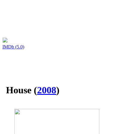
IMDb (5.0)
House
(
2008
)