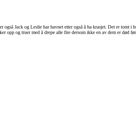
der også Jack og Leslie har havnet etter også å ha krasjet. Det er tomt i
ukker opp og truer med å drepe alle fire dersom ikke en av dem er død f