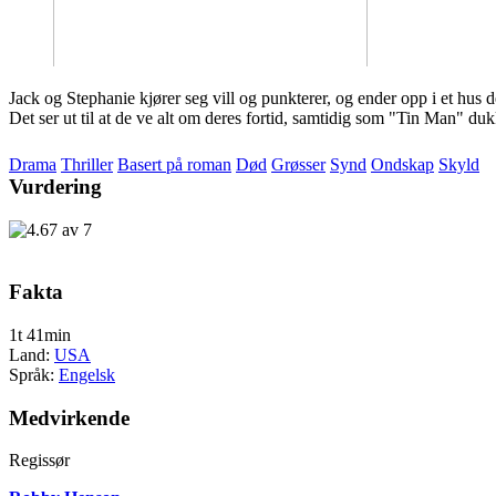
Jack og Stephanie kjører seg vill og punkterer, og ender opp i et hus 
Det ser ut til at de ve alt om deres fortid, samtidig som "Tin Man" d
Drama
Thriller
Basert på roman
Død
Grøsser
Synd
Ondskap
Skyld
Vurdering
Fakta
1t 41min
Land:
USA
Språk:
Engelsk
Medvirkende
Regissør