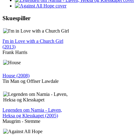
Skuespiller
I'm in Love with a Church Girl
(2013)
Frank Harris
House (2008)
Tin Man og Offiser Lawdale
Legenden om Narnia - Løven,
Heksa og Klesskapet (2005)
Maugrim - Stemme