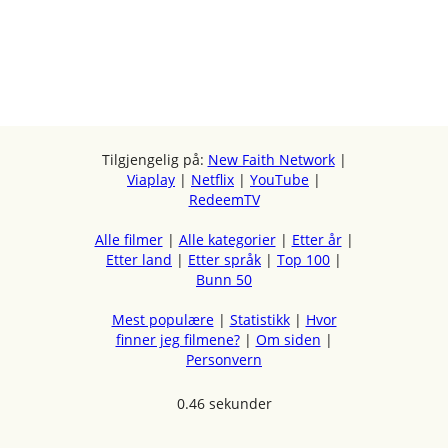
Tilgjengelig på:
New Faith Network
|
Viaplay
|
Netflix
|
YouTube
|
RedeemTV
Alle filmer
|
Alle kategorier
|
Etter år
|
Etter land
|
Etter språk
|
Top 100
|
Bunn 50
Mest populære
|
Statistikk
|
Hvor
finner jeg filmene?
|
Om siden
|
Personvern
0.46 sekunder