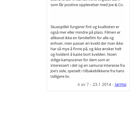
som får positive opplevelser med Joe & Co.
Skuespillet fungerer fint og kvaliteten er
også mer eller mindre på plass. Filmen er
allikevel ikke en familiefilm for alle og
enhver, men passer en kveld der man ikke
har så mye å finne på, og ikke ønsker helt
og holdent å kaste bort kvelden. Noen
stilige kampscener for dem som er
interessert i det og en samurai interesse fra
Joe’s side, spesielt i tilbakeblikkene fra hans
tidligere liv.
4
av 7
-
23.1 2014
-
Jarmo