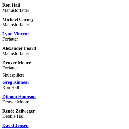
Ron Hall
Manusforfatter
Michael Carney
Manusforfatter
Lynn Vincent
Forfatter
Alexander Foard
Manusforfatter
Denver Moore
Forfatter
Skuespillere
Greg Kinnear
Ron Hall
Djimon Hounsou
Denver Moore
Renée Zellweger
Debbie Hall
David Jensen