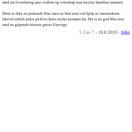
med sin livserfaring spre visdom og vennskap som knytter familien sammen.
Dette er ikke en prekende film, men en film som ved hjelp av menneskene
likevel subtilt peker på hvor deres styrke kommer fra. Det er en god film som
med en gripende historie greier å bevege.
5.3
av 7
-
18.8 2018
-
John