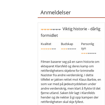
Anmeldelser
Viktig historie - dårlig
formidlet
Kvalitet
Budskap
Personlig
syn
Filmen baserer seg på en sann historie om
ekteparet Klarsfeld og deres kamp om
rettferdighetens skjebne for kriminelle
Nazister fra andre verdenskrig. I dette
tilfellet er jakten rettet mot Klaus Barbie, en
som var med på jødeutryddelsen under
andre verdenskrig, men klart å flykte til det
fjerne utland. Saken blir lagt i Klarsfelds
hender og de nekter å gi opp kampen der
rettferdigheten skal skje fyllest.