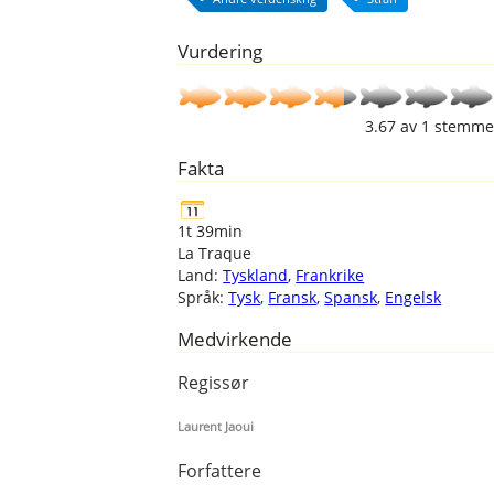
Vurdering
3.67
av
1
stemme
Fakta
1t 39min
La Traque
Land:
Tyskland
,
Frankrike
Språk:
Tysk
,
Fransk
,
Spansk
,
Engelsk
Medvirkende
Regissør
Laurent Jaoui
Forfattere