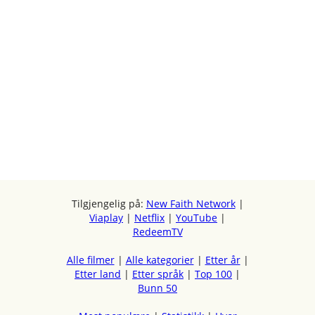
Tilgjengelig på:
New Faith Network
|
Viaplay
|
Netflix
|
YouTube
|
RedeemTV
Alle filmer
|
Alle kategorier
|
Etter år
|
Etter land
|
Etter språk
|
Top 100
|
Bunn 50