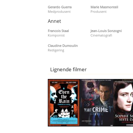
Gerardo Guerra
Marie Masmonteil
Medprodusent
Produsent
Annet
Francois Staal
Jean-Louis Sonzogni
Komponist
Cinematografi
Claudine Dumoulin
Redigering
Lignende filmer