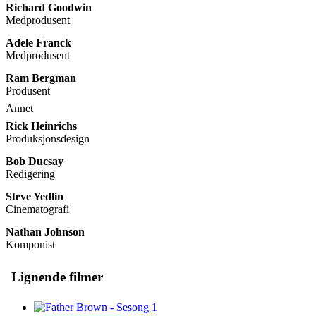
Richard Goodwin
Medprodusent
Adele Franck
Medprodusent
Ram Bergman
Produsent
Annet
Rick Heinrichs
Produksjonsdesign
Bob Ducsay
Redigering
Steve Yedlin
Cinematografi
Nathan Johnson
Komponist
Lignende filmer