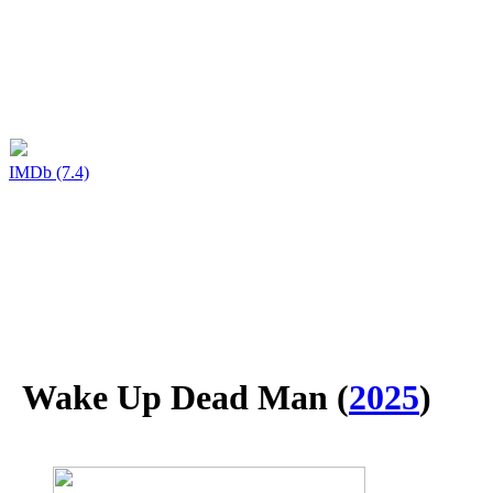
IMDb (7.4)
Wake Up Dead Man
(
2025
)