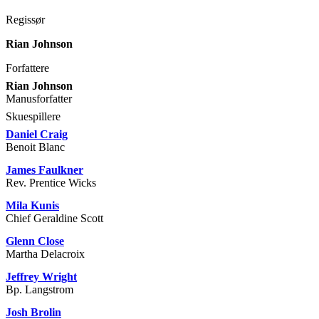
Regissør
Rian Johnson
Forfattere
Rian Johnson
Manusforfatter
Skuespillere
Daniel Craig
Benoit Blanc
James Faulkner
Rev. Prentice Wicks
Mila Kunis
Chief Geraldine Scott
Glenn Close
Martha Delacroix
Jeffrey Wright
Bp. Langstrom
Josh Brolin