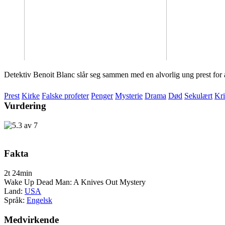
Detektiv Benoit Blanc slår seg sammen med en alvorlig ung prest for å
Prest
Kirke
Falske profeter
Penger
Mysterie
Drama
Død
Sekulært
Kr
Vurdering
Fakta
2t 24min
Wake Up Dead Man: A Knives Out Mystery
Land:
USA
Språk:
Engelsk
Medvirkende