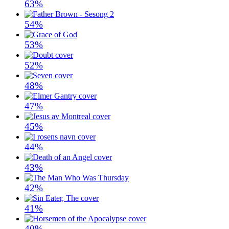
63%
54%
53%
52%
48%
47%
45%
44%
43%
42%
41%
40%