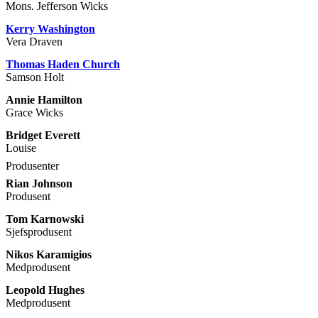
Mons. Jefferson Wicks
Kerry Washington
Vera Draven
Thomas Haden Church
Samson Holt
Annie Hamilton
Grace Wicks
Bridget Everett
Louise
Produsenter
Rian Johnson
Produsent
Tom Karnowski
Sjefsprodusent
Nikos Karamigios
Medprodusent
Leopold Hughes
Medprodusent