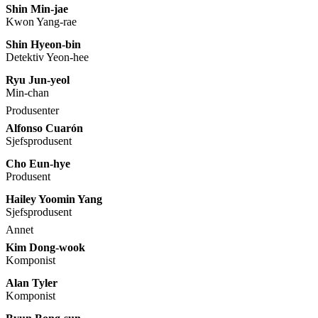
Shin Min-jae
Kwon Yang-rae
Shin Hyeon-bin
Detektiv Yeon-hee
Ryu Jun-yeol
Min-chan
Produsenter
Alfonso Cuarón
Sjefsprodusent
Cho Eun-hye
Produsent
Hailey Yoomin Yang
Sjefsprodusent
Annet
Kim Dong-wook
Komponist
Alan Tyler
Komponist