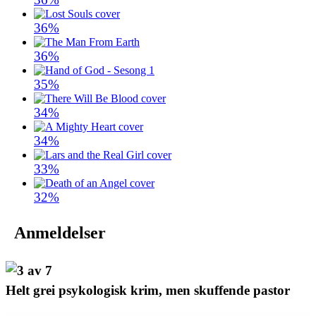
36%
36%
35%
34%
34%
33%
32%
Anmeldelser
Helt grei psykologisk krim, men skuffende pastor