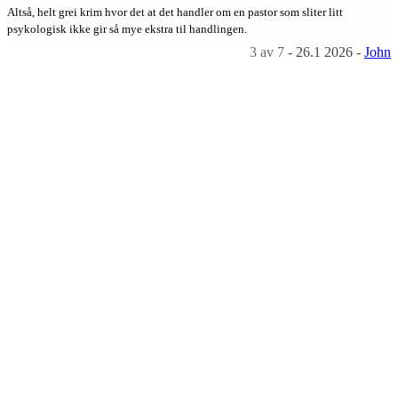
Altså, helt grei krim hvor det at det handler om en pastor som sliter litt
psykologisk ikke gir så mye ekstra til handlingen.
3
av 7
-
26.1 2026
-
John