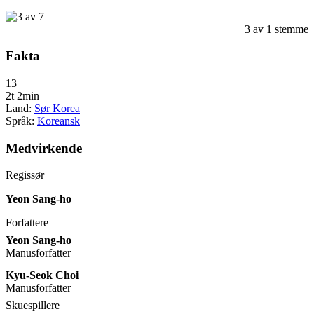
3
av
1
stemme
Fakta
13
2t 2min
Land:
Sør Korea
Språk:
Koreansk
Medvirkende
Regissør
Yeon Sang-ho
Forfattere
Yeon Sang-ho
Manusforfatter
Kyu-Seok Choi
Manusforfatter
Skuespillere