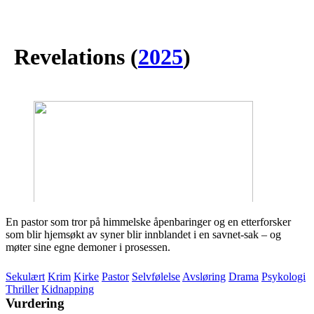
Revelations
(
2025
)
En pastor som tror på himmelske åpenbaringer og en etterforsker
som blir hjemsøkt av syner blir innblandet i en savnet-sak – og
møter sine egne demoner i prosessen.
Sekulært
Krim
Kirke
Pastor
Selvfølelse
Avsløring
Drama
Psykologi
Thriller
Kidnapping
Vurdering