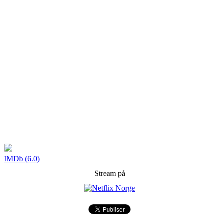
IMDb (6.0)
Stream på