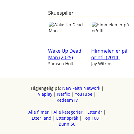
Skuespiller
Wake Up Dead
Himmelen er på
Man (2025)
or'ntli (2014)
Samson Holt
Jay Wilkins
Tilgjengelig på:
New Faith Network
|
Viaplay
|
Netflix
|
YouTube
|
RedeemTV
Alle filmer
|
Alle kategorier
|
Etter år
|
Etter land
|
Etter språk
|
Top 100
|
Bunn 50