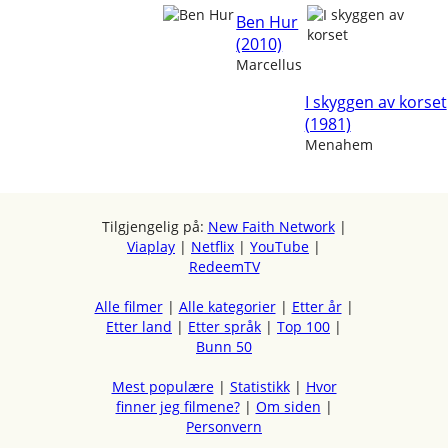
Ben Hur
(2010)
Marcellus
I skyggen av korset
(1981)
Menahem
Tilgjengelig på:
New Faith Network
|
Viaplay
|
Netflix
|
YouTube
|
RedeemTV
Alle filmer
|
Alle kategorier
|
Etter år
|
Etter land
|
Etter språk
|
Top 100
|
Bunn 50
Mest populære
|
Statistikk
|
Hvor
finner jeg filmene?
|
Om siden
|
Personvern