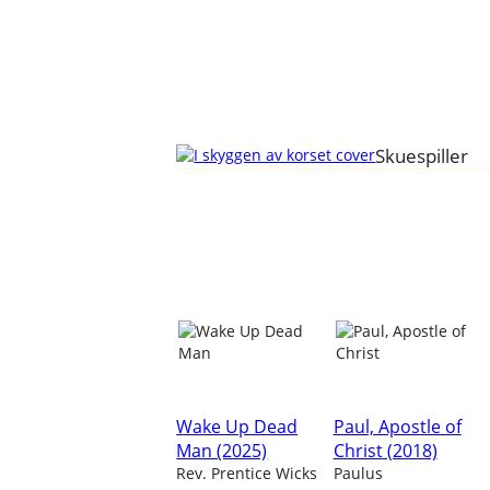
Skuespiller
Wake Up Dead
Paul, Apostle of
Man (2025)
Christ (2018)
Rev. Prentice Wicks
Paulus