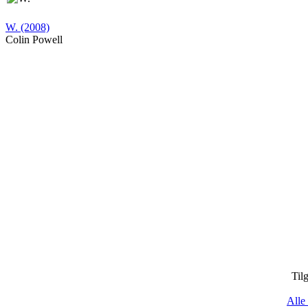
W. (2008)
Colin Powell
Til
Alle 