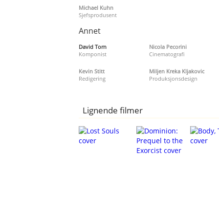
Michael Kuhn
Sjefsprodusent
Annet
David Torn
Nicola Pecorini
Komponist
Cinematografi
Kevin Stitt
Miljen Kreka Kljakovic
Redigering
Produksjonsdesign
Lignende filmer