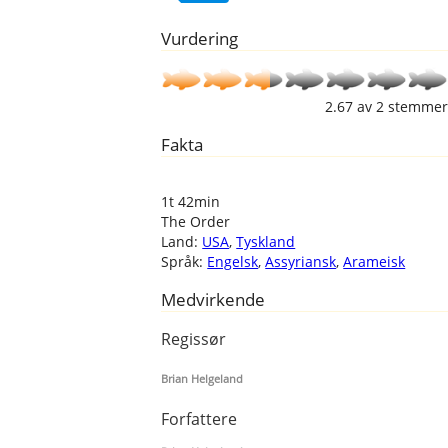
Vurdering
2.67
av
2
stemmer
Fakta
1t 42min
The Order
Land:
USA
,
Tyskland
Språk:
Engelsk
,
Assyriansk
,
Arameisk
Medvirkende
Regissør
Brian Helgeland
Forfattere