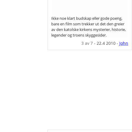
Ikke noe klart budskap eller gode poeng,
bare en film som trekker ut det den greier
av den katolske kirkens mysterier, historie,
legender og troens skyggesider.
3
av 7
-
22.4 2010
-
John