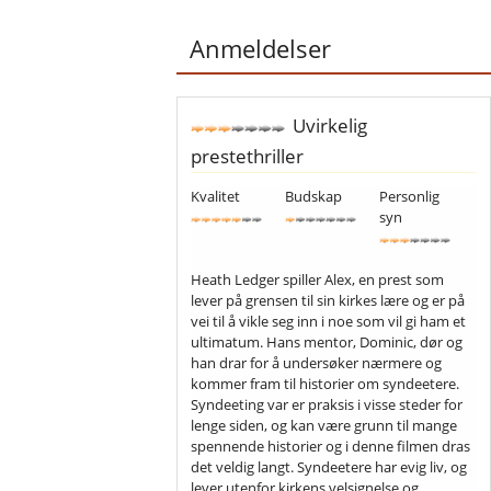
Anmeldelser
Uvirkelig
prestethriller
Kvalitet
Budskap
Personlig
syn
Heath Ledger spiller Alex, en prest som
lever på grensen til sin kirkes lære og er på
vei til å vikle seg inn i noe som vil gi ham et
ultimatum. Hans mentor, Dominic, dør og
han drar for å undersøker nærmere og
kommer fram til historier om syndeetere.
Syndeeting var er praksis i visse steder for
lenge siden, og kan være grunn til mange
spennende historier og i denne filmen dras
det veldig langt. Syndeetere har evig liv, og
lever utenfor kirkens velsignelse og