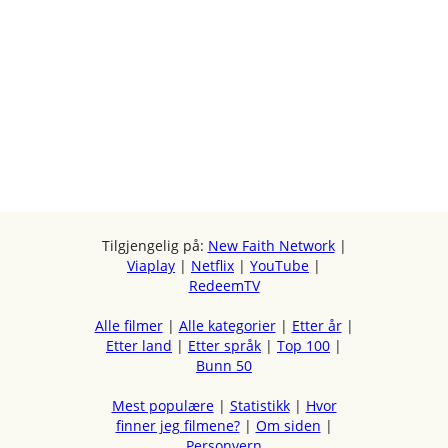
Tilgjengelig på:
New Faith Network
|
Viaplay
|
Netflix
|
YouTube
|
RedeemTV
Alle filmer
|
Alle kategorier
|
Etter år
|
Etter land
|
Etter språk
|
Top 100
|
Bunn 50
Mest populære
|
Statistikk
|
Hvor
finner jeg filmene?
|
Om siden
|
Personvern