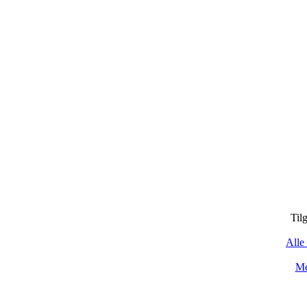
Til
Alle 
Me