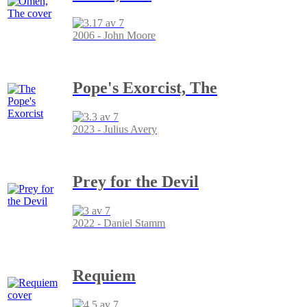
2006 - John Moore
Pope's Exorcist, The
2023 - Julius Avery
Prey for the Devil
2022 - Daniel Stamm
Requiem