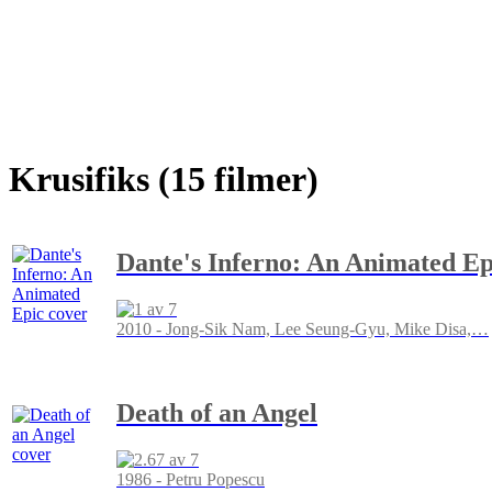
Krusifiks (15 filmer)
Dante's Inferno: An Animated Ep
2010 - Jong-Sik Nam, Lee Seung-Gyu, Mike Disa,
…
Death of an Angel
1986 - Petru Popescu