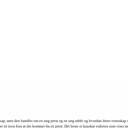
udskap, men den handler om en ung prest og en ung rabbi og hvordan deres vennskap og
t til tross fora at det kommer fra en prest. Det beste er kanskje enheten som vises m