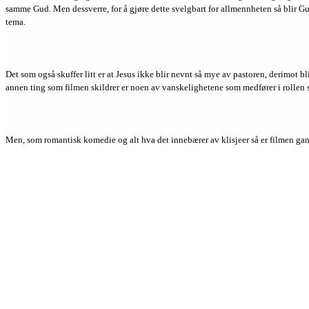
samme Gud. Men dessverre, for å gjøre dette svelgbart for allmennheten så blir Gu
tema.
Det som også skuffer litt er at Jesus ikke blir nevnt så mye av pastoren, derimot 
annen ting som filmen skildrer er noen av vanskelighetene som medfører i rollen 
Men, som romantisk komedie og alt hva det innebærer av klisjeer så er filmen gans