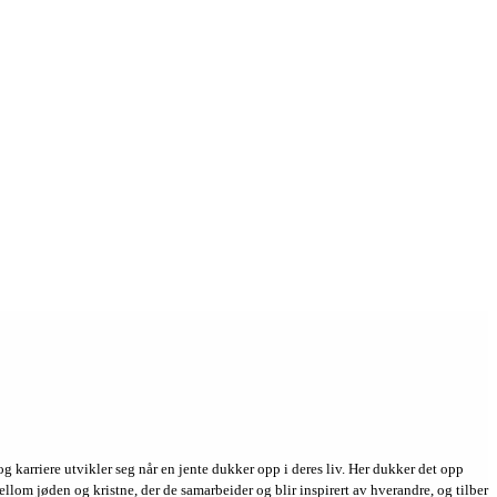
 karriere utvikler seg når en jente dukker opp i deres liv. Her dukker det opp
ellom jøden og kristne, der de samarbeider og blir inspirert av hverandre, og tilber