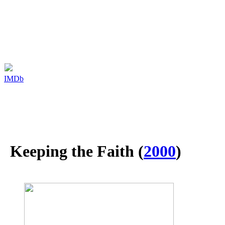
IMDb
Keeping the Faith
(
2000
)