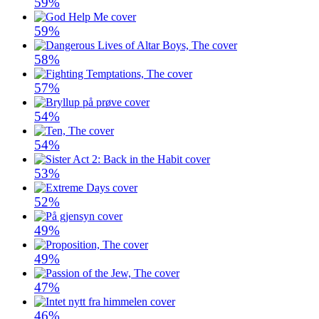
59%
59%
58%
57%
54%
54%
53%
52%
49%
49%
47%
46%