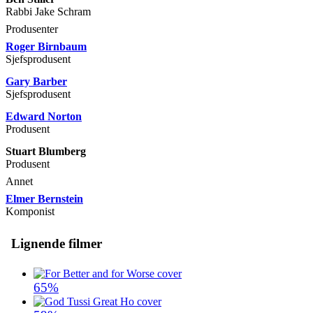
Rabbi Jake Schram
Produsenter
Roger Birnbaum
Sjefsprodusent
Gary Barber
Sjefsprodusent
Edward Norton
Produsent
Stuart Blumberg
Produsent
Annet
Elmer Bernstein
Komponist
Lignende filmer
65%