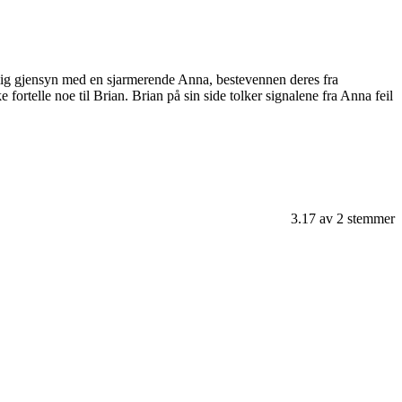
elig gjensyn med en sjarmerende Anna, bestevennen deres fra
ortelle noe til Brian. Brian på sin side tolker signalene fra Anna feil
3.17
av
2
stemmer