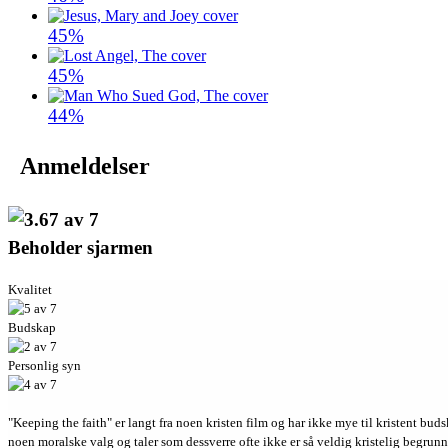
45%
45%
44%
Anmeldelser
Beholder sjarmen
Kvalitet
Budskap
Personlig syn
"Keeping the faith" er langt fra noen kristen film og har ikke mye til kristent b
noen moralske valg og taler som dessverre ofte ikke er så veldig kristelig begrunne