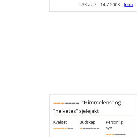
2.33
av 7
-
14.7 2008
-
John
"Himmelens" og
"helvetes" sjelejakt
Kvalitet
Budskap
Personlig
syn