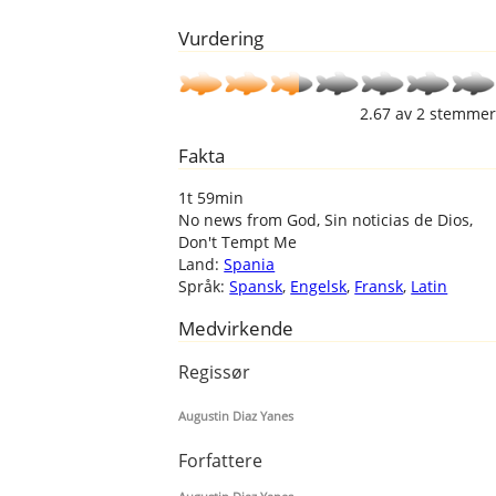
Vurdering
2.67
av
2
stemmer
Fakta
1t 59min
No news from God, Sin noticias de Dios,
Don't Tempt Me
Land:
Spania
Språk:
Spansk
,
Engelsk
,
Fransk
,
Latin
Medvirkende
Regissør
Augustin Diaz Yanes
Forfattere