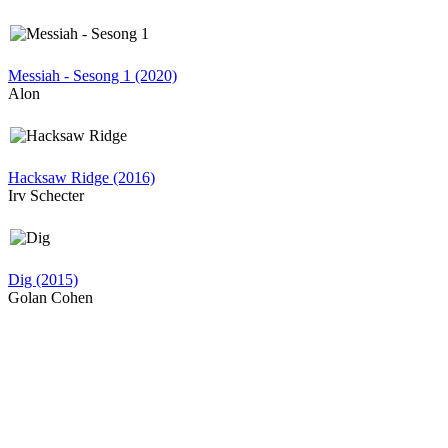
Messiah - Sesong 1 (2020)
Alon
Hacksaw Ridge (2016)
Irv Schecter
Dig (2015)
Golan Cohen