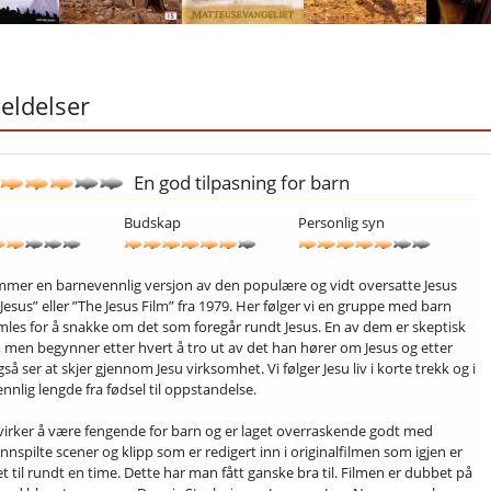
ldelser
En god tilpasning for barn
Budskap
Personlig syn
mer en barnevennlig versjon av den populære og vidt oversatte Jesus
Jesus” eller ”The Jesus Film” fra 1979. Her følger vi en gruppe med barn
les for å snakke om det som foregår rundt Jesus. En av dem er skeptisk
us, men begynner etter hvert å tro ut av det han hører om Jesus og etter
så ser at skjer gjennom Jesu virksomhet. Vi følger Jesu liv i korte trekk og i
nnlig lengde fra fødsel til oppstandelse.
virker å være fengende for barn og er laget overraskende godt med
nnspilte scener og klipp som er redigert inn i originalfilmen som igjen er
t til rundt en time. Dette har man fått ganske bra til. Filmen er dubbet på