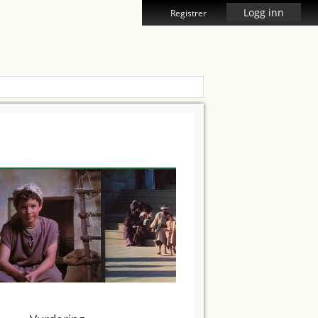
Logg inn
Registrer