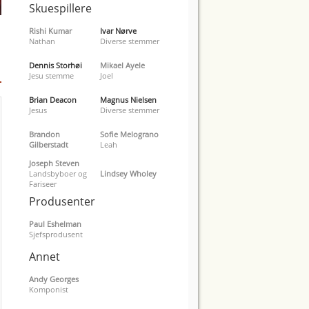
Skuespillere
Rishi Kumar
Ivar Nørve
Nathan
Diverse stemmer
Dennis Storhøi
Mikael Ayele
Jesu stemme
Joel
Brian Deacon
Magnus Nielsen
Jesus
Diverse stemmer
Brandon
Sofie Melograno
Gilberstadt
Leah
Joseph Steven
Landsbyboer og
Lindsey Wholey
Fariseer
Produsenter
Paul Eshelman
Sjefsprodusent
Annet
Andy Georges
Komponist