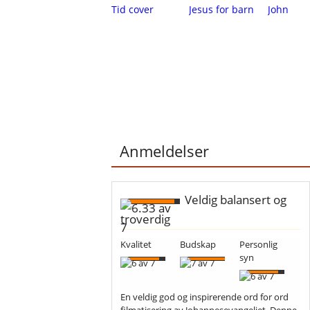
Anmeldelser
Veldig balansert og
troverdig
Kvalitet
Budskap
Personlig
syn
En veldig god og inspirerende ord for ord
filmatisering av Johannesevangeliet. Denne