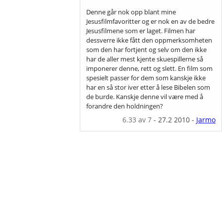
Denne går nok opp blant mine
Jesusfilmfavoritter og er nok en av de bedre
Jesusfilmene som er laget. Filmen har
dessverre ikke fått den oppmerksomheten
som den har fortjent og selv om den ikke
har de aller mest kjente skuespillerne så
imponerer denne, rett og slett. En film som
spesielt passer for dem som kanskje ikke
har en så stor iver etter å lese Bibelen som
de burde. Kanskje denne vil være med å
forandre den holdningen?
6.33
av 7
-
27.2 2010
-
Jarmo