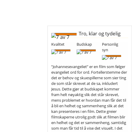
Tro, klar og tydelig
Kvalitet
Budskap
Personlig
syn
”Johannesevangeliet” er en film som følger
evangeliet ord for ord. Fortellerstemme der
det er behov og skuespillerne som sier ting
de som står skrevet at de sa, inkludert
Jesus. Dette gjør at budskapet kommer
fram helt nøyaktig slik det står skrevet,
mens problemet er hvordan man får det til
å bli en helhet og sammenheng slik at det
kan presenteres i en film. Dette greier
filmskaperne utrolig godt slik at filmen blir
en helhet og det er sammenheng, samtidig
som man får tid til å vise det visuelt. I det