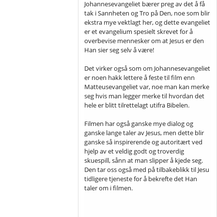
Johannesevangeliet bærer preg av det å få
tak i Sannheten og Tro på Den, noe som blir
ekstra mye vektlagt her, og dette evangeliet
er et evangelium spesielt skrevet for å
overbevise mennesker om at Jesus er den
Han sier seg selv å være!
Det virker også som om Johannesevangeliet
er noen hakk lettere å feste til film enn
Matteusevangeliet var, noe man kan merke
seg hvis man legger merke til hvordan det
hele er blitt tilrettelagt utifra Bibelen.
Filmen har også ganske mye dialog og
ganske lange taler av Jesus, men dette blir
ganske så inspirerende og autoritært ved
hjelp av et veldig godt og troverdig
skuespill, sånn at man slipper å kjede seg.
Den tar oss også med på tilbakeblikk til Jesu
tidligere tjeneste for å bekrefte det Han
taler om i filmen.