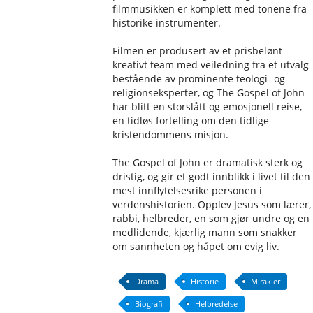
filmmusikken er komplett med tonene fra
historike instrumenter.
Filmen er produsert av et prisbelønt
kreativt team med veiledning fra et utvalg
bestående av prominente teologi- og
religionseksperter, og The Gospel of John
har blitt en storslått og emosjonell reise,
en tidløs fortelling om den tidlige
kristendommens misjon.
The Gospel of John er dramatisk sterk og
dristig, og gir et godt innblikk i livet til den
mest innflytelsesrike personen i
verdenshistorien. Opplev Jesus som lærer,
rabbi, helbreder, en som gjør undre og en
medlidende, kjærlig mann som snakker
om sannheten og håpet om evig liv.
Drama
Historie
Mirakler
Biografi
Helbredelse