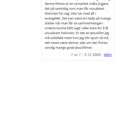
denne filmen er en utmerket måte å gjøre
det på samtidig som man får visualisert
historien for seg. Den tar med alt i
evangeliet. Det kan være en hjelp på mange
steder når man får se sammenhengen
ordene kunne blitt sagt i eller bare for å få
visualisert historien. Er det en Jesusfilm jeg
må anbefale mest hvis jeg blir spurt så må
det neste være denne, selv om der finnes
utrolig mange gode Jesusfilmer.
7
av 7
-
3.12 2009
-
John