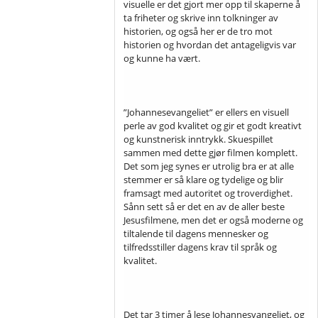
visuelle er det gjort mer opp til skaperne å
ta friheter og skrive inn tolkninger av
historien, og også her er de tro mot
historien og hvordan det antageligvis var
og kunne ha vært.
”Johannesevangeliet” er ellers en visuell
perle av god kvalitet og gir et godt kreativt
og kunstnerisk inntrykk. Skuespillet
sammen med dette gjør filmen komplett.
Det som jeg synes er utrolig bra er at alle
stemmer er så klare og tydelige og blir
framsagt med autoritet og troverdighet.
Sånn sett så er det en av de aller beste
Jesusfilmene, men det er også moderne og
tiltalende til dagens mennesker og
tilfredsstiller dagens krav til språk og
kvalitet.
Det tar 3 timer å lese Johannesvangeliet, og