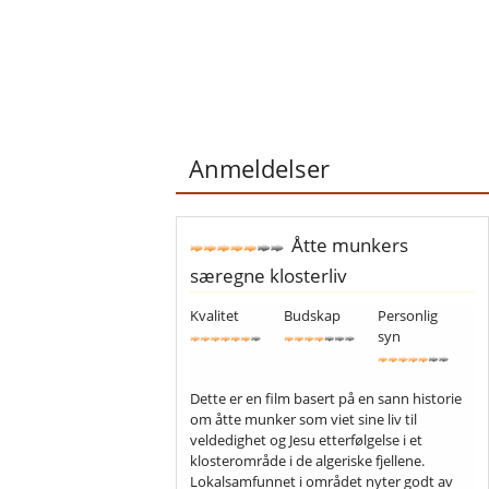
Anmeldelser
Åtte munkers
særegne klosterliv
Kvalitet
Budskap
Personlig
syn
Dette er en film basert på en sann historie
om åtte munker som viet sine liv til
veldedighet og Jesu etterfølgelse i et
klosterområde i de algeriske fjellene.
Lokalsamfunnet i området nyter godt av