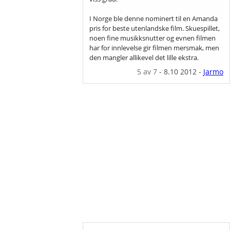
I Norge ble denne nominert til en Amanda
pris for beste utenlandske film. Skuespillet,
noen fine musikksnutter og evnen filmen
har for innlevelse gir filmen mersmak, men
den mangler allikevel det lille ekstra.
5
av 7
-
8.10 2012
-
Jarmo