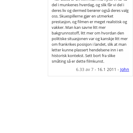
del i munkenes hverdag, og slik får vi del i
deres liv og dermed berører også deres valg
oss. Skuespillerne gjør en utmerket
prestasjon, og filmen er meget realistisk og
vakker. Man kan savne litt mer
bakgrunnsstoff, litt mer om hvordan den
politiske situasjonen var og kanskje litt mer
om frankrikes posisjon i landet, slik at man
letter kunne plassert hendelsene inn i en
historisk kontekst. Sett bort fra slike
småting så er dette filmkunst.
6.33
av 7
-
16.1 2011
-
John