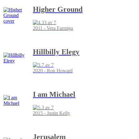
Higher Ground
2011 - Vera Farmiga
Hillbilly Elegy
2020 - Ron Howard
I am Michael
2015 - Justin Kelly
Jerusalem