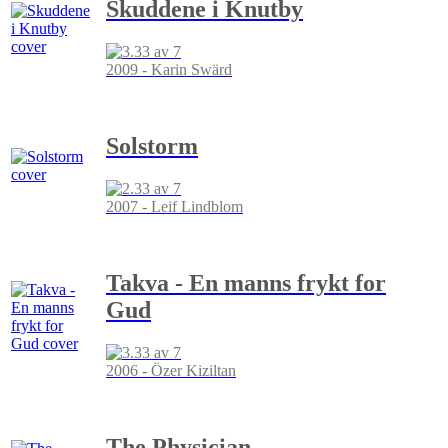
Skuddene i Knutby
2009 - Karin Swärd
Solstorm
2007 - Leif Lindblom
Takva - En manns frykt for
Gud
2006 - Özer Kiziltan
The Physician