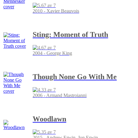
2010 - Xavier Beauvois
Sting: Moment of Truth
2004 - George King
Though None Go With Me
2006 - Armand Mastroianni
Woodlawn
2015 - Andrew Erwin, Jon Erwin