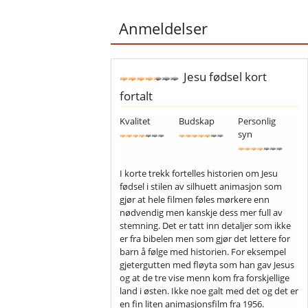
Anmeldelser
Jesu fødsel kort
fortalt
Kvalitet
Budskap
Personlig
syn
I korte trekk fortelles historien om Jesu
fødsel i stilen av silhuett animasjon som
gjør at hele filmen føles mørkere enn
nødvendig men kanskje dess mer full av
stemning. Det er tatt inn detaljer som ikke
er fra bibelen men som gjør det lettere for
barn å følge med historien. For eksempel
gjetergutten med fløyta som han gav Jesus
og at de tre vise menn kom fra forskjellige
land i østen. Ikke noe galt med det og det er
en fin liten animasjonsfilm fra 1956.