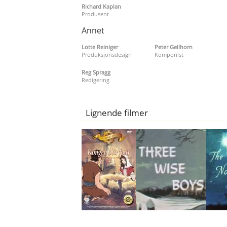
Richard Kaplan
Produsent
Annet
Lotte Reiniger
Peter Gellhorn
Produksjonsdesign
Komponist
Reg Spragg
Redigering
Lignende filmer