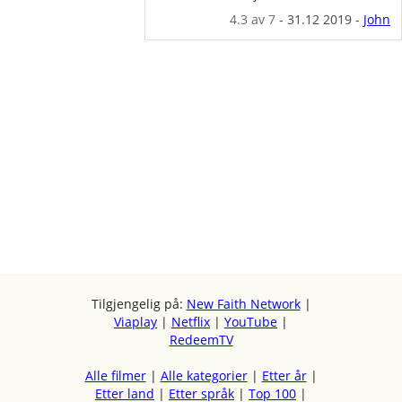
4.3
av 7
-
31.12 2019
-
John
Tilgjengelig på:
New Faith Network
|
Viaplay
|
Netflix
|
YouTube
|
RedeemTV
Alle filmer
|
Alle kategorier
|
Etter år
|
Etter land
|
Etter språk
|
Top 100
|