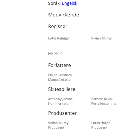
Språk:
Engelsk
Medvirkende
Regissør
Lotte Reiniger
Vivian Milroy
Jan Sadlo
Forfattere
Elaine Friedrich
Manusforfatter
Skuespillere
Anthony Jacobs
Barbara Ruick
Kommentator
Fortellerstemme
Produsenter
Vivian Milroy
Louis Hagen
Produsent
Produsent