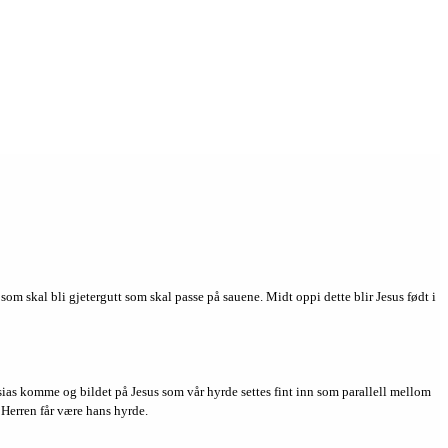
 som skal bli gjetergutt som skal passe på sauene. Midt oppi dette blir Jesus født i
ssias komme og bildet på Jesus som vår hyrde settes fint inn som parallell mellom
 Herren får være hans hyrde.