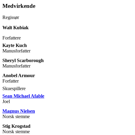
Medvirkende
Regissør
Walt Kubiak
Forfattere
Kayte Kuch
Manusforfatter
Sheryl Scarborough
Manusforfatter
Anobel Armour
Forfatter
Skuespillere
Sean Michael Afable
Joel
Magnus Nielsen
Norsk stemme
Stig Krogstad
Norsk stemme