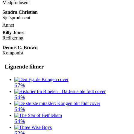
Medprodusent
Sandra Christian
Sjefsprodusent
Annet
Billy Jones
Redigering
Dennis C. Brown
Komponist
Lignende filmer
67%
64%
64%
64%
62%