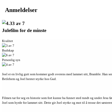
Anmeldelser
Julefilm for de minste
Kvalitet
Budskap
Personlig syn
Joel er en livlig gutt som kommer godt overens med lammet sitt, Bramble. Han ser all
Betlehem og Joel henter styrke hos Gud.
Filmen tar for seg en historie som fort kunne ha funnet sted rundt og under Jesu f
Joel som hyrde for lammet sitt. Dette gir Joel styrke og mot til å trosse det søs