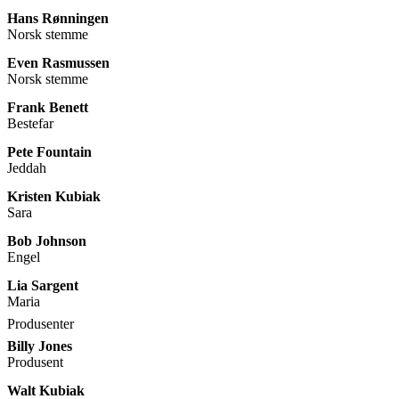
Hans Rønningen
Norsk stemme
Even Rasmussen
Norsk stemme
Frank Benett
Bestefar
Pete Fountain
Jeddah
Kristen Kubiak
Sara
Bob Johnson
Engel
Lia Sargent
Maria
Produsenter
Billy Jones
Produsent
Walt Kubiak