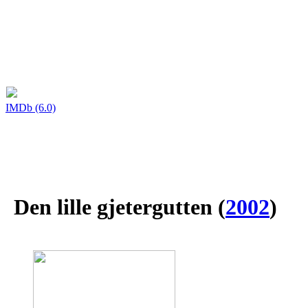
IMDb (6.0)
Den lille gjetergutten
(
2002
)