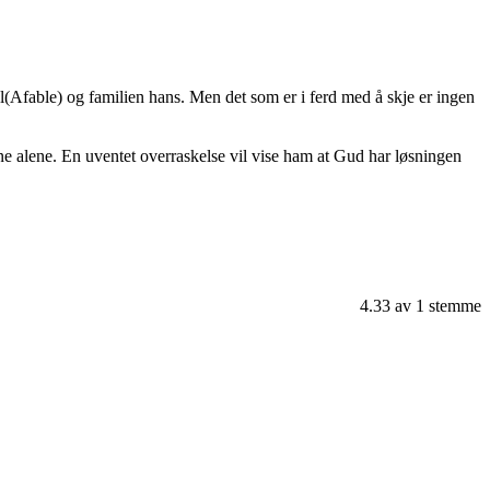
l(Afable) og familien hans. Men det som er i ferd med å skje er ingen
rene alene. En uventet overraskelse vil vise ham at Gud har løsningen
4.33
av
1
stemme