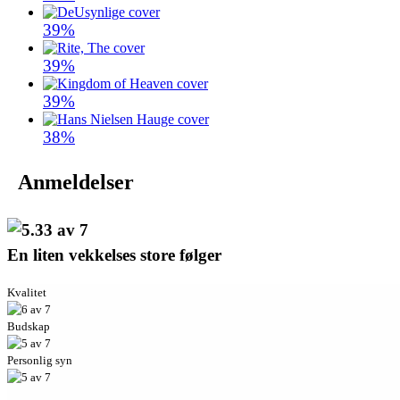
39%
39%
39%
38%
Anmeldelser
En liten vekkelses store følger
Kvalitet
Budskap
Personlig syn