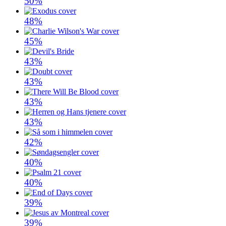
50%
48%
45%
43%
43%
43%
43%
42%
40%
40%
39%
39%