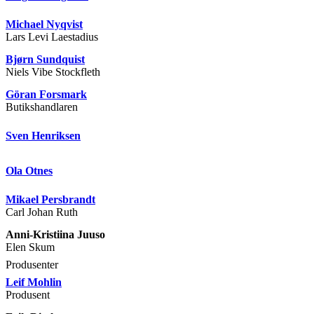
Michael Nyqvist
Lars Levi Laestadius
Bjørn Sundquist
Niels Vibe Stockfleth
Göran Forsmark
Butikshandlaren
Sven Henriksen
Ola Otnes
Mikael Persbrandt
Carl Johan Ruth
Anni-Kristiina Juuso
Elen Skum
Produsenter
Leif Mohlin
Produsent