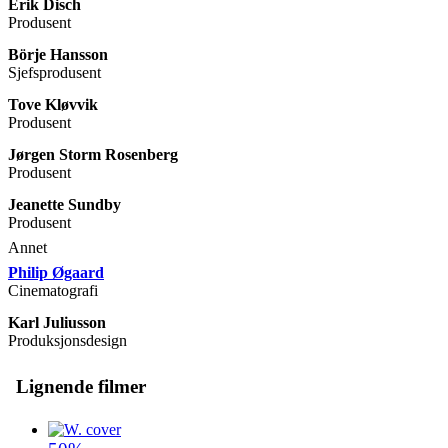
Erik Disch
Produsent
Börje Hansson
Sjefsprodusent
Tove Kløvvik
Produsent
Jørgen Storm Rosenberg
Produsent
Jeanette Sundby
Produsent
Annet
Philip Øgaard
Cinematografi
Karl Juliusson
Produksjonsdesign
Lignende filmer