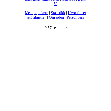
50
Mest populære
|
Statistikk
|
Hvor finner
jeg filmene?
|
Om siden
|
Personvern
0.57 sekunder