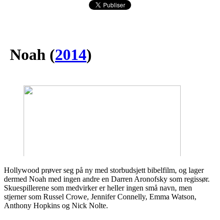
Noah
(
2014
)
Hollywood prøver seg på ny med storbudsjett bibelfilm, og lager
dermed Noah med ingen andre en Darren Aronofsky som regissør.
Skuespillerene som medvirker er heller ingen små navn, men
stjerner som Russel Crowe, Jennifer Connelly, Emma Watson,
Anthony Hopkins og Nick Nolte.