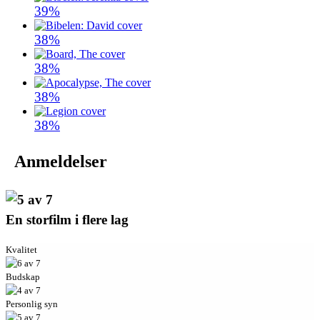
39%
38%
38%
38%
38%
Anmeldelser
En storfilm i flere lag
Kvalitet
Budskap
Personlig syn