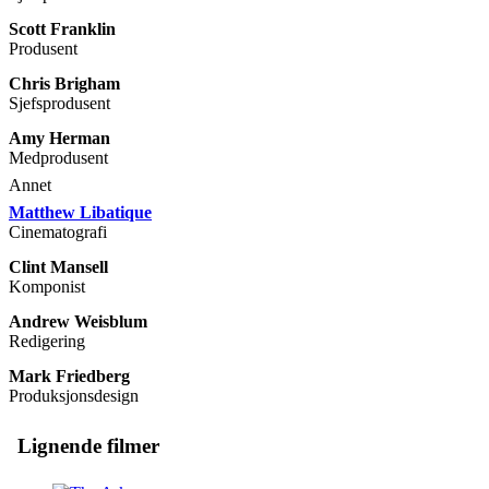
Scott Franklin
Produsent
Chris Brigham
Sjefsprodusent
Amy Herman
Medprodusent
Annet
Matthew Libatique
Cinematografi
Clint Mansell
Komponist
Andrew Weisblum
Redigering
Mark Friedberg
Produksjonsdesign
Lignende filmer