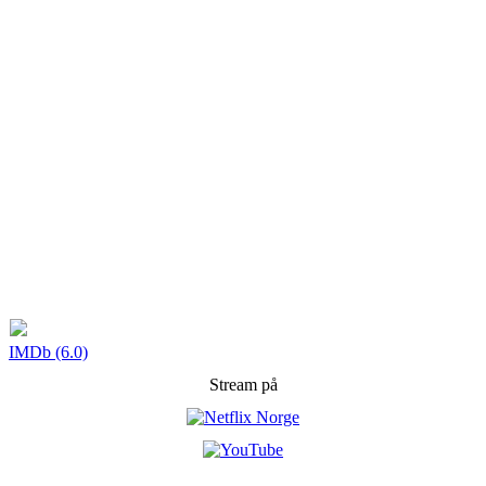
IMDb (6.0)
Stream på