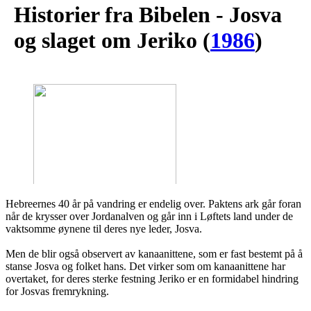
Historier fra Bibelen - Josva
og slaget om Jeriko
(
1986
)
Hebreernes 40 år på vandring er endelig over. Paktens ark går foran
når de krysser over Jordanalven og går inn i Løftets land under de
vaktsomme øynene til deres nye leder, Josva.
Men de blir også observert av kanaanittene, som er fast bestemt på å
stanse Josva og folket hans. Det virker som om kanaanittene har
overtaket, for deres sterke festning Jeriko er en formidabel hindring
for Josvas fremrykning.