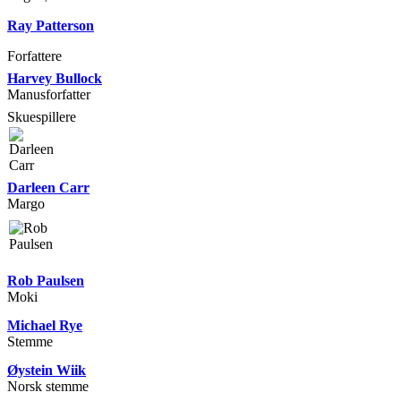
Ray Patterson
Forfattere
Harvey Bullock
Manusforfatter
Skuespillere
Darleen Carr
Margo
Rob Paulsen
Moki
Michael Rye
Stemme
Øystein Wiik
Norsk stemme