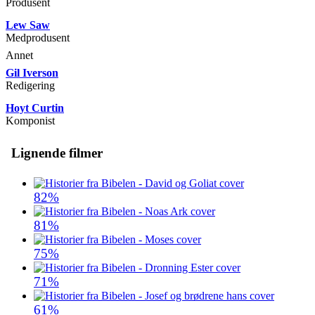
Produsent
Lew Saw
Medprodusent
Annet
Gil Iverson
Redigering
Hoyt Curtin
Komponist
Lignende filmer
82%
81%
75%
71%
61%