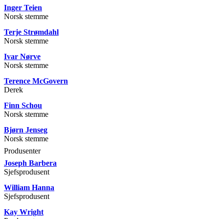
Inger Teien
Norsk stemme
Terje Strømdahl
Norsk stemme
Ivar Nørve
Norsk stemme
Terence McGovern
Derek
Finn Schou
Norsk stemme
Bjørn Jenseg
Norsk stemme
Produsenter
Joseph Barbera
Sjefsprodusent
William Hanna
Sjefsprodusent
Kay Wright