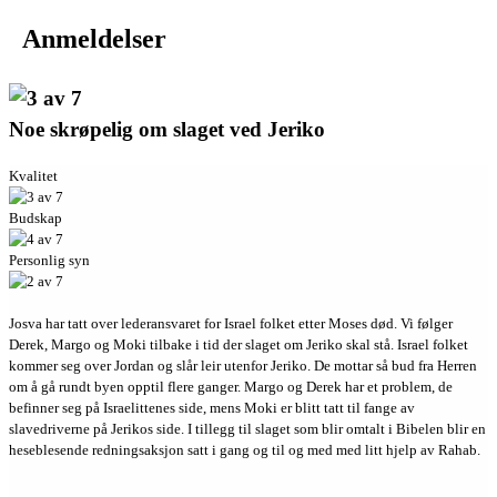
Anmeldelser
Noe skrøpelig om slaget ved Jeriko
Kvalitet
Budskap
Personlig syn
Josva har tatt over lederansvaret for Israel folket etter Moses død. Vi følger
Derek, Margo og Moki tilbake i tid der slaget om Jeriko skal stå. Israel folket
kommer seg over Jordan og slår leir utenfor Jeriko. De mottar så bud fra Herren
om å gå rundt byen opptil flere ganger. Margo og Derek har et problem, de
befinner seg på Israelittenes side, mens Moki er blitt tatt til fange av
slavedriverne på Jerikos side. I tillegg til slaget som blir omtalt i Bibelen blir en
heseblesende redningsaksjon satt i gang og til og med med litt hjelp av Rahab.