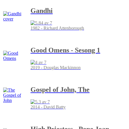
Gandhi
1982 - Richard Attenborough
Good Omens - Sesong 1
2019 - Douglas Mackinnon
Gospel of John, The
2014 - David Batty
High Priestess - Pope Joan,