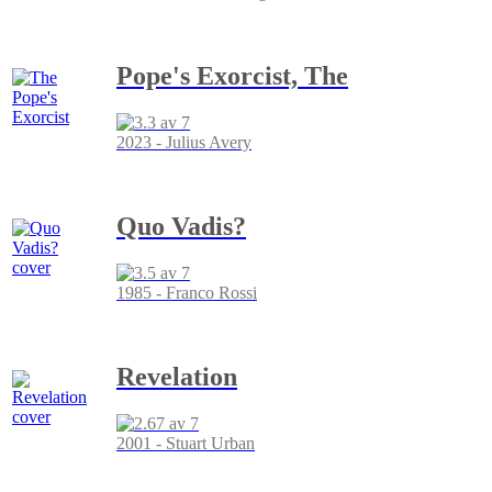
Pope's Exorcist, The
2023 - Julius Avery
Quo Vadis?
1985 - Franco Rossi
Revelation
2001 - Stuart Urban