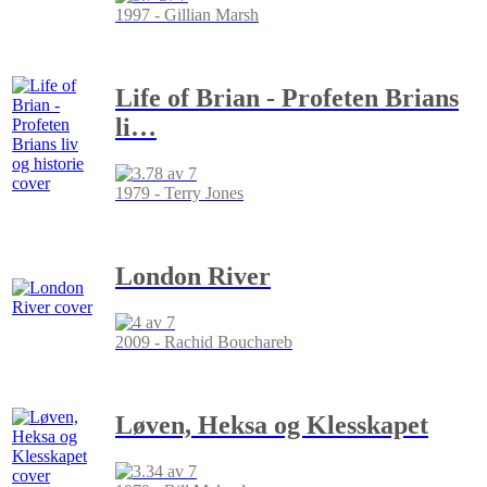
1997 - Gillian Marsh
Life of Brian - Profeten Brians
li
…
1979 - Terry Jones
London River
2009 - Rachid Bouchareb
Løven, Heksa og Klesskapet