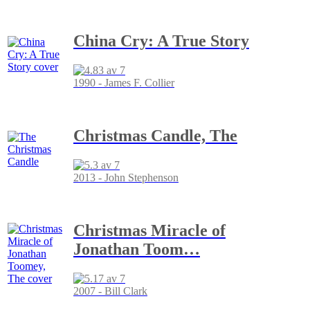
China Cry: A True Story
1990 - James F. Collier
Christmas Candle, The
2013 - John Stephenson
Christmas Miracle of
Jonathan Toom
…
2007 - Bill Clark