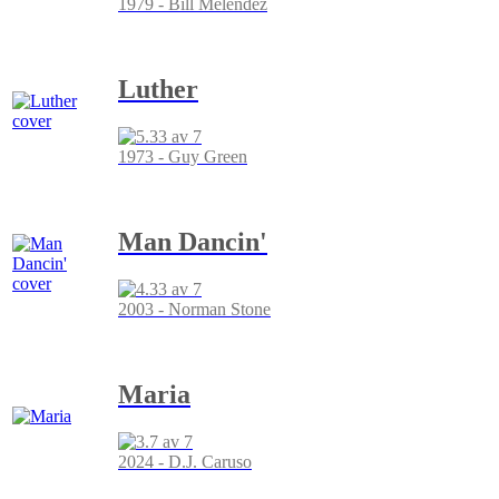
1979 - Bill Melendez
Luther
1973 - Guy Green
Man Dancin'
2003 - Norman Stone
Maria
2024 - D.J. Caruso