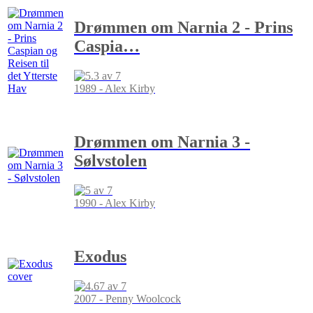
Drømmen om Narnia 2 - Prins
Caspia
…
1989 - Alex Kirby
Drømmen om Narnia 3 -
Sølvstolen
1990 - Alex Kirby
Exodus
2007 - Penny Woolcock