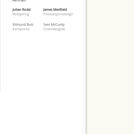
Julian Rodd
James Merifield
Redigering
Produksjonsdesign
Edmund Butt
Sam McCurdy
Komponist
Cinematografi