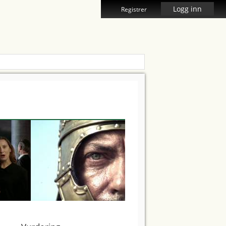
Logg inn
Registrer