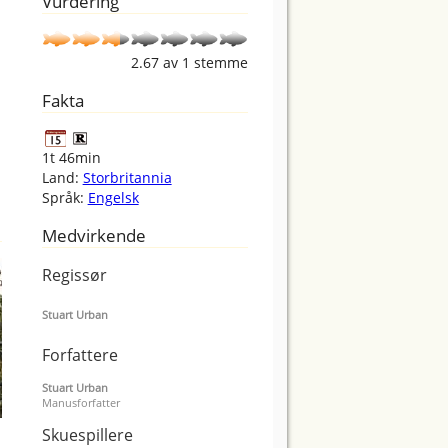
Vurdering
2.67
av
1
stemme
Fakta
1t 46min
Land:
Storbritannia
Språk:
Engelsk
Medvirkende
Regissør
Stuart Urban
Forfattere
Stuart Urban
Manusforfatter
Skuespillere