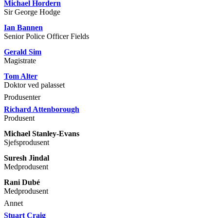
Michael Hordern
Sir George Hodge
Ian Bannen
Senior Police Officer Fields
Gerald Sim
Magistrate
Tom Alter
Doktor ved palasset
Produsenter
Richard Attenborough
Produsent
Michael Stanley-Evans
Sjefsprodusent
Suresh Jindal
Medprodusent
Rani Dubé
Medprodusent
Annet
Stuart Craig