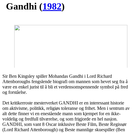
Gandhi
(
1982
)
Sir Ben Kingsley spiller Mohandas Gandhi i Lord Richard
Attenboroughs fengslende biografi om mannen som hevet seg fra å
være en enkel jurist til å bli et verdensomspennende symbol på fred
og forståelse.
Det kritikerroste mesterverket GANDHI er en interessant historie
om aktivisme, politikk, religiøs toleranse og frihet. Men i sentrum av
alt dette finner vi en enestående mann som kjempet for en ikke-
voldelig og fredfull tilværelse, og som frigjorde en hel nasjon.
GANDHI, som vant 8 Oscar inklusive Beste Film, Beste Regissør
(Lord Richard Attenborough) og Beste mannlige skuespiller (Ben