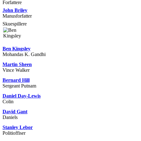
Forfattere
John Briley
Manusforfatter
Skuespillere
Ben Kingsley
Mohandas K. Gandhi
Martin Sheen
Vince Walker
Bernard Hill
Sergeant Putnam
Daniel Day-Lewis
Colin
David Gant
Daniels
Stanley Lebor
Politioffiser